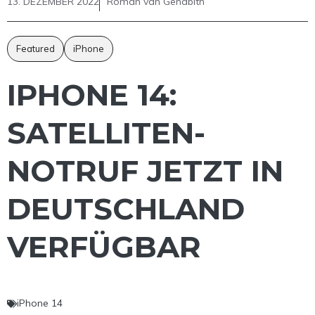
13. DEZEMBER 2022
Roman van Genabith
Featured
iPhone
IPHONE 14:
SATELLITEN-
NOTRUF JETZT IN
DEUTSCHLAND
VERFÜGBAR
iPhone 14