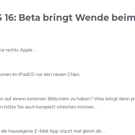
 16: Beta bringt Wende bei
ür nichts Apple …
tionen im iPadOS nur den neuen Chips
en auf einem externen Bildschirm zu haben? Was bringt denn j
 hätte Sie auch komplett streichen können…
nd die hauseigene E-Mail App stürzt mal gleich ab….