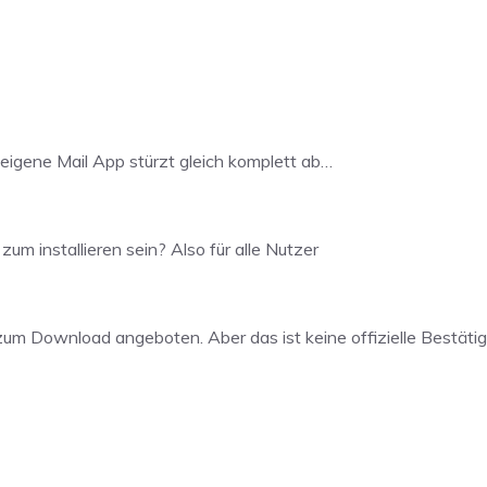
useigene Mail App stürzt gleich komplett ab…
m installieren sein? Also für alle Nutzer
zum Download angeboten. Aber das ist keine offizielle Bestätigu