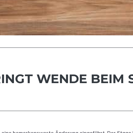
BRINGT WENDE BEIM
.1 eine bemerkenswerte Änderung eingeführt. Der Stage 