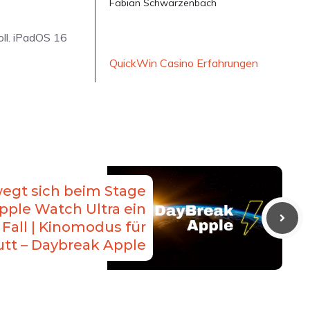
Fabian Schwarzenbach
oll. iPadOS 16
QuickWin Casino Erfahrungen
egt sich beim Stage
pple Watch Ultra ein
 Fall | Kinomodus für
utt – Daybreak Apple