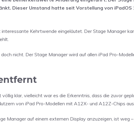
änkt. Dieser Umstand hatte seit Vorstellung von iPadOS 
t interessante Kehrtwende eingeläutet. Der Stage Manager kan
hlt.
s doch nicht. Der Stage Manager wird auf allen iPad Pro-Model
entfernt
llig klar, vielleicht war es die Erkenntnis, dass die zuvor gep
n Nutzern von iPad Pro-Modellen mit A12X- und A12Z-Chips aus
Stage Manager auf einem externen Display anzuzeigen, ist weg –