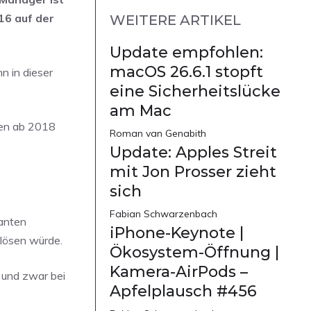
16 auf der
WEITERE ARTIKEL
Update empfohlen:
macOS 26.6.1 stopft
n in dieser
eine Sicherheitslücke
am Mac
len ab 2018
Roman van Genabith
Update: Apples Streit
mit Jon Prosser zieht
sich
Fabian Schwarzenbach
lanten
iPhone-Keynote |
lösen würde.
Ökosystem-Öffnung |
Kamera-AirPods –
 und zwar bei
Apfelplausch #456