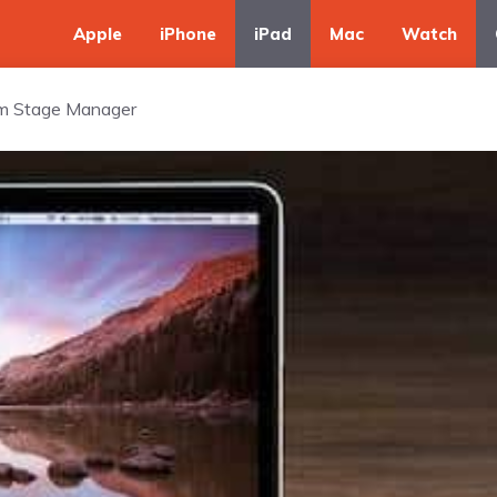
Apple
iPhone
iPad
Mac
Watch
im Stage Manager