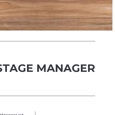
 STAGE MANAGER
Manager ist