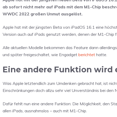
ab sofort nicht mehr auf iPads mit dem M1-Chip beschr
WWDC 2022 großen Unmut ausgelöst.
Apple hat mit der jüngsten Beta von iPadOS 16.1 eine höchs
Version auch auf iPads genutzt werden, denen der M1-Chip fe
Alle aktuellen Modelle bekommen das Feature dann allerding
und später freigeschaltet, wie Engadget
berichtet
hatte.
Eine andere Funktion wird 
Was Apple letztendlich zum Umdenken gebracht hat, ist nicht vö
Einschränkungen doch allzu sehr viel Unverständnis bei de
Dafür fehlt nun eine andere Funktion: Die Möglichkeit, den 
allen iPads, ausnahmslos – auch mit M1-Chip.