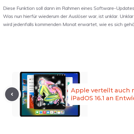
Diese Funktion soll dann im Rahmen eines Software-Updates z
Was nun hierfür wiederum der Auslöser war, ist unklar. Unkl
wird jedenfalls kommenden Monat erwartet, wie es sich gehört
Apple verteilt auch
iPadOS 16.1 an Entwi