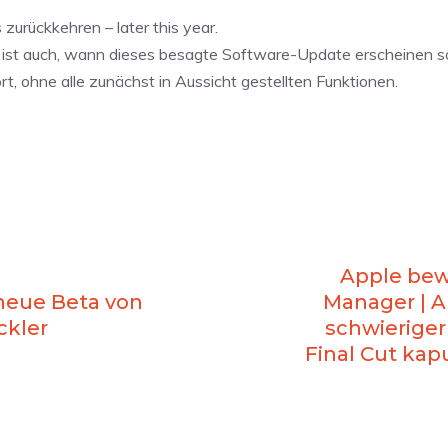
urückkehren – later this year.
ar ist auch, wann dieses besagte Software-Update erscheinen s
, ohne alle zunächst in Aussicht gestellten Funktionen.
Apple bew
 neue Beta von
Manager | A
ckler
schwieriger
Final Cut kap