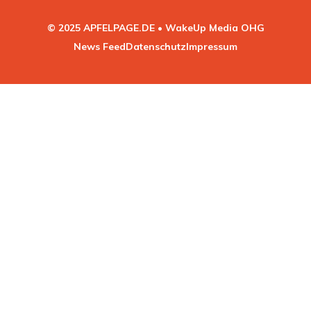
© 2025 APFELPAGE.DE • WakeUp Media OHG
News Feed
Datenschutz
Impressum