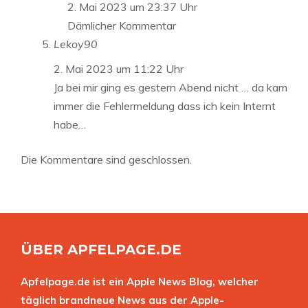
2. Mai 2023 um 23:37 Uhr
Dämlicher Kommentar
Lekoy90
2. Mai 2023 um 11:22 Uhr
Ja bei mir ging es gestern Abend nicht … da kam
immer die Fehlermeldung dass ich kein Internt
habe…
Die Kommentare sind geschlossen.
ÜBER APFELPAGE.DE
Apfelpage.de ist ein Apple News Blog, welcher
täglich brandneue News aus der Apple-