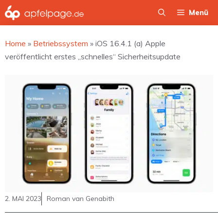
Zum
Menü
Inhalt
springen
Home
»
Betriebssystem
»
iOS 16.4.1 (a) Apple
veröffentlicht erstes „schnelles“ Sicherheitsupdate
2. MAI 2023
Roman van Genabith