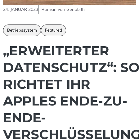
24. JANUAR 2023
Roman van Genabith
Betriebssystem
Featured
„ERWEITERTER
DATENSCHUTZ“: S
RICHTET IHR
APPLES ENDE-ZU-
ENDE-
VERSCHLÜSSELUN