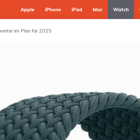
Apple
iPhone
iPad
Mac
Watch
 weiter im Plan für 2025