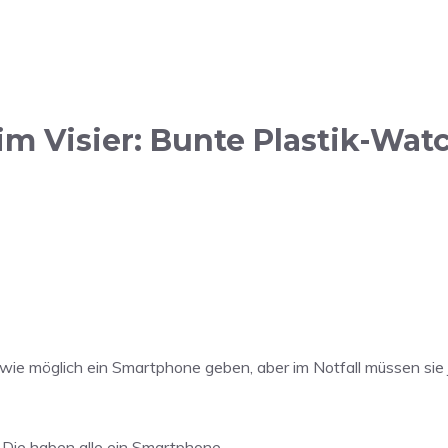
m Visier: Bunte Plastik-Watc
ät wie möglich ein Smartphone geben, aber im Notfall müssen si
Die haben alle ein Smartphone.