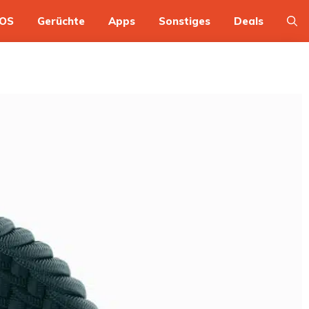
OS
Gerüchte
Apps
Sonstiges
Deals