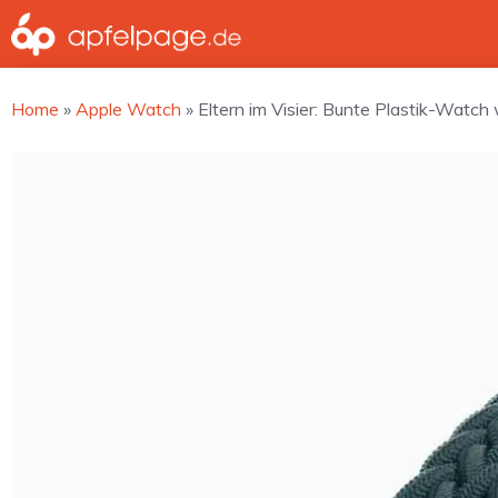
Zum
Inhalt
springen
Home
»
Apple Watch
»
Eltern im Visier: Bunte Plastik-Watch