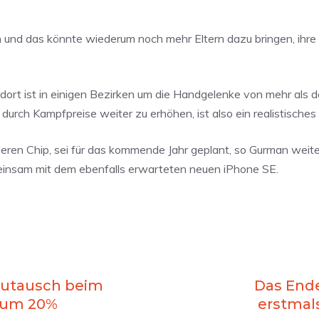
und das könnte wiederum noch mehr Eltern dazu bringen, ihre 
 dort ist in einigen Bezirken um die Handgelenke von mehr als d
urch Kampfpreise weiter zu erhöhen, ist also ein realistisches Z
ren Chip, sei für das kommende Jahr geplant, so Gurman weite
insam mit dem ebenfalls erwarteten neuen iPhone SE.
kkutausch beim
Das Ende
t um 20%
erstmal