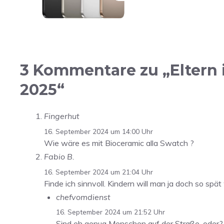
3 Kommentare zu „Eltern i
2025“
Fingerhut
16. September 2024 um 14:00 Uhr
Wie wäre es mit Bioceramic alla Swatch ?
Fabio B.
16. September 2024 um 21:04 Uhr
Finde ich sinnvoll. Kindern will man ja doch so sp
chefvomdienst
16. September 2024 um 21:52 Uhr
Sind eh genug Menschen auf der Straße, oder? 