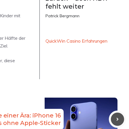
fehlt weiter
Kinder mit
Patrick Bergmann
er Hälfte der
QuickWin Casino Erfahrungen
iel.
r, diese
 einer Ära: iPhone 16
s ohne Apple-Sticker