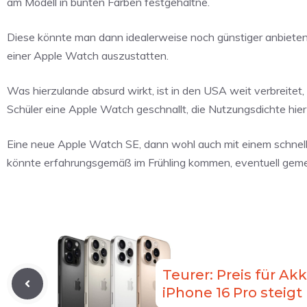
am Modell in bunten Farben festgehaltne.
Diese könnte man dann idealerweise noch günstiger anbieten 
einer Apple Watch auszustatten.
Was hierzulande absurd wirkt, ist in den USA weit verbreitet,
Schüler eine Apple Watch geschnallt, die Nutzungsdichte hier d
Eine neue Apple Watch SE, dann wohl auch mit einem schnelle
könnte erfahrungsgemäß im Frühling kommen, eventuell geme
Teurer: Preis für A
iPhone 16 Pro steig