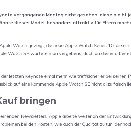
ynote vergangenen Montag nicht gesehen, diese bleibt je
könnte dieses Modell besonders attraktiv für Eltern mach
Apple Watch gezeigt, die neue Apple Watch Series 10, die ein
 Apple Watch SE wartete man vergebens, doch an dieser arbeite
der letzten Keynote eimal mehr, wie treffsicher er bei seinen P
sblick auf eine kommende Apple Watch SE nicht allzu falsch lie
 Kauf bringen
heinenden Newsletters, Apple arbeite weiter an der Entwicklun
 Problemen bei den Kosten, wie auch der Qualität zu tun, denno