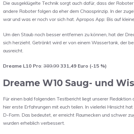
Die ausgeklügelte Technik sorgt auch dafür, dass der Robote
andere Roboter folgen da eher dem Chaosprinzip. In der zuge
war und was er noch vor sich hat. Apropos App: Bis auf klei
Um den Staub noch besser entfernen zu können, hat der Drea
sich herzieht. Getränkt wird er von einem Wassertank, der b
ausreicht.
Dreame L10 Pro
:
389,99
331,49 Euro (-15 %)
Dreame W10 Saug- und Wis
Für einen bald folgenden Testbericht liegt unserer Redaktio
hier erste Erfahrungen mit euch teilen. In vielerlei Hinsicht h
D-Form. Das bedeutet, er erreicht Raumecken und schwer zugän
wurden erheblich verbessert.