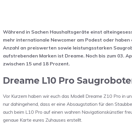
Während in Sachen Haushaltsgeräte einst alteingeses
mehr internationale Newcomer am Podest oder haben es 
Anzahl an preiswerten sowie leistungsstarken Saugro
aufstrebenden Marken ist Dreame. Noch bis zum 03. Ap
zwischen 15 und 18 Prozent.
Dreame L10 Pro Saugrobote
Vor Kurzem haben wir euch das Modell Dreame Z10 Pro in uns
nur dahingehend, dass er eine Absaugstation für den Staubbehä
auch beim L10 Pro auf einen wahren Navigationskünstler fre
genaue Karte eures Zuhauses erstellt.