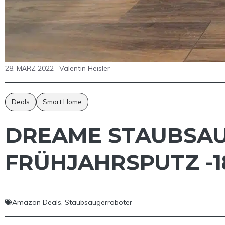
28. MÄRZ 2022
Valentin Heisler
Deals
Smart Home
DREAME STAUBSAU
FRÜHJAHRSPUTZ -1
Amazon Deals
,
Staubsaugerroboter