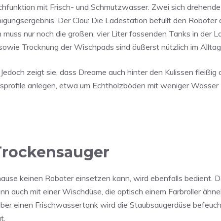
schfunktion mit Frisch- und Schmutzwasser. Zwei sich drehen
nigungsergebnis. Der Clou: Die Ladestation befüllt den Roboter
uss nur noch die großen, vier Liter fassenden Tanks in der L
 sowie Trocknung der Wischpads sind äußerst nützlich im Alltag
doch zeigt sie, dass Dreame auch hinter den Kulissen fleißig o
sprofile anlegen, etwa um Echtholzböden mit weniger Wasser 
Trockensauger
hause keinen Roboter einsetzen kann, wird ebenfalls bedient.
n auch mit einer Wischdüse, die optisch einem Farbroller ähnelt
er einen Frischwassertank wird die Staubsaugerdüse befeuch
t.