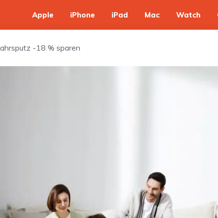
Apple
iPhone
iPad
Mac
Watch
jahrsputz -18 % sparen