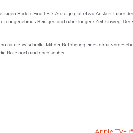
reckigen Böden. Eine LED-Anzeige gibt etwa Auskunft über de
 ein angenehmes Reinigen auch über längere Zeit hinweg. Der 
n für die Wischrolle: Mit der Betätigung eines dafür vorgese
die Rolle nach und nach sauber.
Apple TV+ r