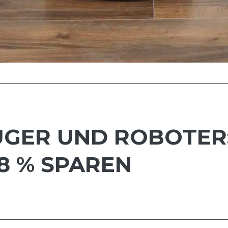
GER UND ROBOTER:
8 % SPAREN