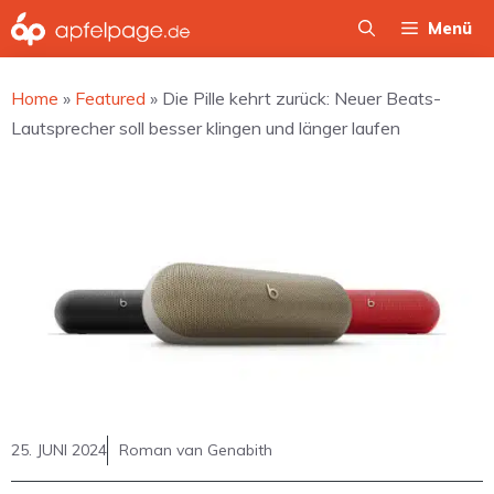
Zum
Menü
Inhalt
springen
Home
»
Featured
»
Die Pille kehrt zurück: Neuer Beats-
Lautsprecher soll besser klingen und länger laufen
25. JUNI 2024
Roman van Genabith