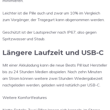
minimieren.
Leichter ist die Pille auch und zwar um 10% im Vergleich
zum Vorgänger, der Tragegurt kann abgenommen werden.
Geschützt ist der Lautsprecher nach IP67, also gegen
Spritzwasser und Staub.
Längere Laufzeit und USB-C
Mit einer Akkuladung kann die neue Beats Pill laut Hersteller
bis zu 24 Stunden Medien abspielen. Nach zehn Minuten
am Strom können weitere zwei Stunden Wiedergabezeit
nachgeladen werden, geladen wird natürlich per USB-C.
Weitere Komfortfeatures
Nette Details: Zwei Pillen lassen sich koppeln, im Stereo-