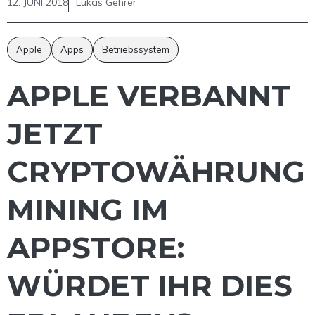
12. JUNI 2018
Lukas Gehrer
Apple
Apps
Betriebssystem
APPLE VERBANNT
JETZT
CRYPTOWÄHRUNG
MINING IM
APPSTORE:
WÜRDET IHR DIES