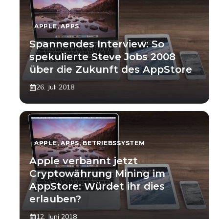
APPLE
,
APPS
Spannendes Interview: So
spekulierte Steve Jobs 2008
über die Zukunft des AppStore
26. Juli 2018
APPLE
,
APPS
,
BETRIEBSSYSTEM
Apple verbannt jetzt
Cryptowährung Mining im
AppStore: Würdet ihr dies
erlauben?
12. Juni 2018