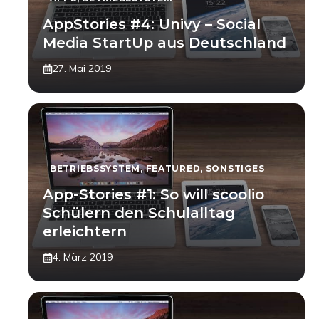
AppStories #4: Univy – Social
Media StartUp aus Deutschland
27. Mai 2019
BETRIEBSSYSTEM
,
FEATURED
,
SONSTIGES
App-Stories #1: So will scoolio
Schülern den Schulalltag
erleichtern
4. März 2019