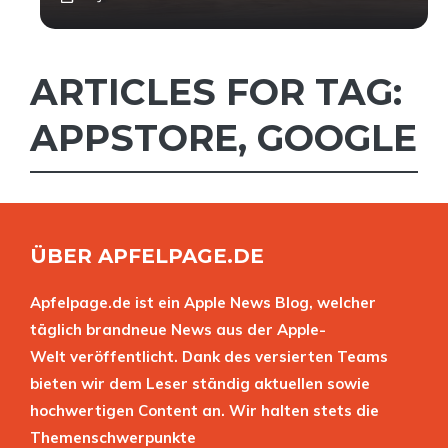
ARTICLES FOR TAG:
APPSTORE
,
GOOGLE
ÜBER APFELPAGE.DE
Apfelpage.de ist ein Apple News Blog, welcher
täglich brandneue News aus der Apple-
Welt veröffentlicht. Dank des versierten Teams
bieten wir dem Leser ständig aktuellen sowie
hochwertigen Content an. Wir halten stets die
Themenschwerpunkte