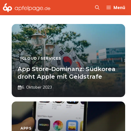
Zum
Menü
Inhalt
springen
ICLOUD / SERVICES
App Store-Dominanz: Südkorea
droht Apple mit Geldstrafe
6. Oktober 2023
APPS