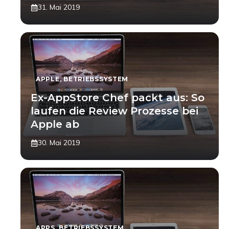
31. Mai 2019
APPLE
,
BETRIEBSSYSTEM
Ex-AppStore Chef packt aus: So
laufen die Review Prozesse bei
Apple ab
30. Mai 2019
APPS
,
BETRIEBSSYSTEM