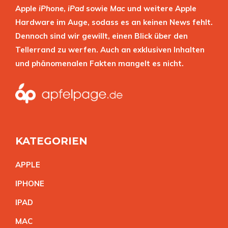
Apple
iPhone
,
iPad
sowie
Mac
und weitere Apple
Hardware im Auge, sodass es an keinen News fehlt.
Dennoch sind wir gewillt, einen Blick über den
Tellerrand zu werfen. Auch an exklusiven Inhalten
und phänomenalen Fakten mangelt es nicht.
KATEGORIEN
APPL
E
IPHON
E
IPA
D
MA
C