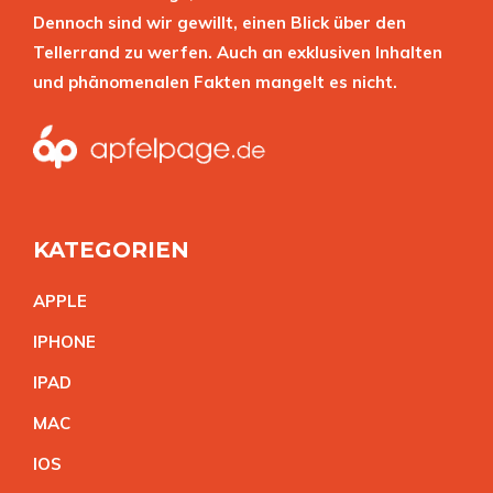
Dennoch sind wir gewillt, einen Blick über den
Tellerrand zu werfen. Auch an exklusiven Inhalten
und phänomenalen Fakten mangelt es nicht.
KATEGORIEN
APPL
E
IPHON
E
IPA
D
MA
C
IO
S