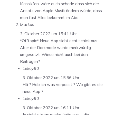
Klassikfan; wäre auch schade dass sich der
Ansatz von Apple Musik ändern würde, dass
man fast Alles bekommt im Abo.
Markus
3. Oktober 2022 um 15:41 Uhr
*Offtopic* Neue App sieht echt schick aus.
Aber der Darkmode wurde merkwürdig
umgesetzt. Wieso nicht auch bei den
Beiträgen?
Lekoy90
3. Oktober 2022 um 15:56 Uhr
Hä ? Hab ich was verpasst ? Wo gibt es die
neue App ?
Lekoy90
3. Oktober 2022 um 16:11 Uhr
Ja sieht etwas merkwürdig aus … die