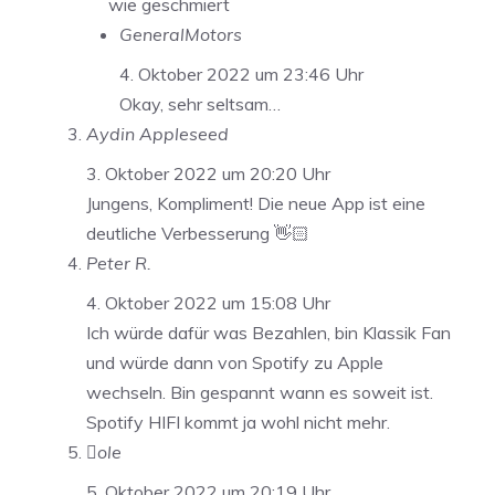
wie geschmiert
GeneralMotors
4. Oktober 2022 um 23:46 Uhr
Okay, sehr seltsam…
Aydin Appleseed
3. Oktober 2022 um 20:20 Uhr
Jungens, Kompliment! Die neue App ist eine
deutliche Verbesserung 👋🏻
Peter R.
4. Oktober 2022 um 15:08 Uhr
Ich würde dafür was Bezahlen, bin Klassik Fan
und würde dann von Spotify zu Apple
wechseln. Bin gespannt wann es soweit ist.
Spotify HIFI kommt ja wohl nicht mehr.
ole
5. Oktober 2022 um 20:19 Uhr