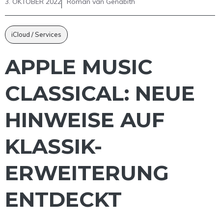
3. OKTOBER 2022
Roman van Genabith
iCloud / Services
APPLE MUSIC
CLASSICAL: NEUE
HINWEISE AUF
KLASSIK-
ERWEITERUNG
ENTDECKT