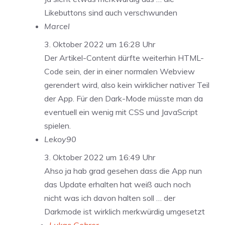
Likebuttons sind auch verschwunden
Marcel
3. Oktober 2022 um 16:28 Uhr
Der Artikel-Content dürfte weiterhin HTML-
Code sein, der in einer normalen Webview
gerendert wird, also kein wirklicher nativer Teil
der App. Für den Dark-Mode müsste man da
eventuell ein wenig mit CSS und JavaScript
spielen.
Lekoy90
3. Oktober 2022 um 16:49 Uhr
Ahso ja hab grad gesehen dass die App nun
das Update erhalten hat weiß auch noch
nicht was ich davon halten soll … der
Darkmode ist wirklich merkwürdig umgesetzt
Lukas Gehrer