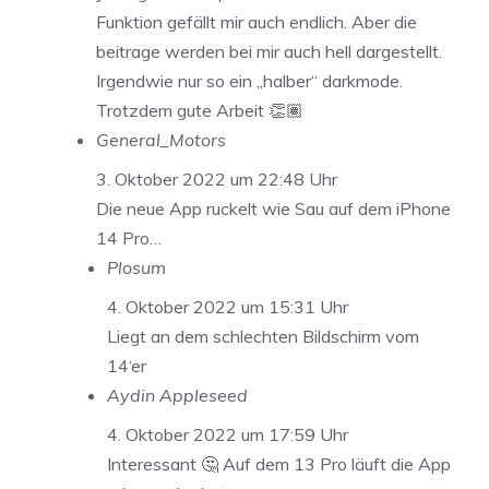
Funktion gefällt mir auch endlich. Aber die
beitrage werden bei mir auch hell dargestellt.
Irgendwie nur so ein „halber“ darkmode.
Trotzdem gute Arbeit 👏🏽
General_Motors
3. Oktober 2022 um 22:48 Uhr
Die neue App ruckelt wie Sau auf dem iPhone
14 Pro…
Plosum
4. Oktober 2022 um 15:31 Uhr
Liegt an dem schlechten Bildschirm vom
14‘er
Aydin Appleseed
4. Oktober 2022 um 17:59 Uhr
Interessant 🤔 Auf dem 13 Pro läuft die App