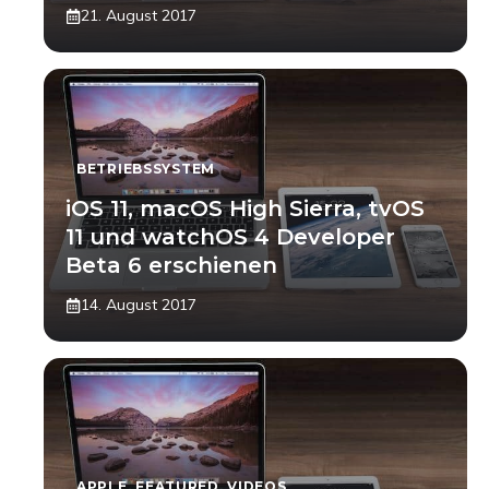
21. August 2017
BETRIEBSSYSTEM
iOS 11, macOS High Sierra, tvOS
11 und watchOS 4 Developer
Beta 6 erschienen
14. August 2017
APPLE
,
FEATURED
,
VIDEOS