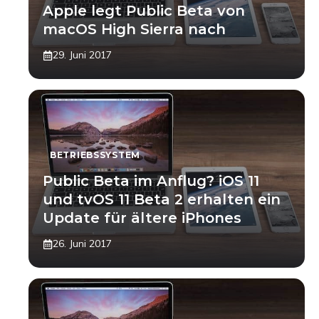
Apple legt Public Beta von
macOS High Sierra nach
29. Juni 2017
BETRIEBSSYSTEM
Public Beta im Anflug? iOS 11
und tvOS 11 Beta 2 erhalten ein
Update für ältere iPhones
26. Juni 2017