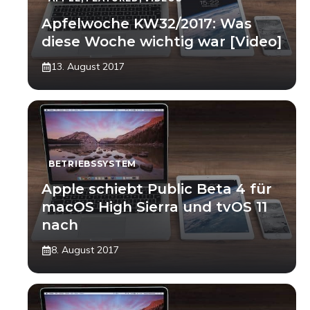
Apfelwoche KW32/2017: Was
diese Woche wichtig war [Video]
13. August 2017
BETRIEBSSYSTEM
Apple schiebt Public Beta 4 für
macOS High Sierra und tvOS 11
nach
8. August 2017