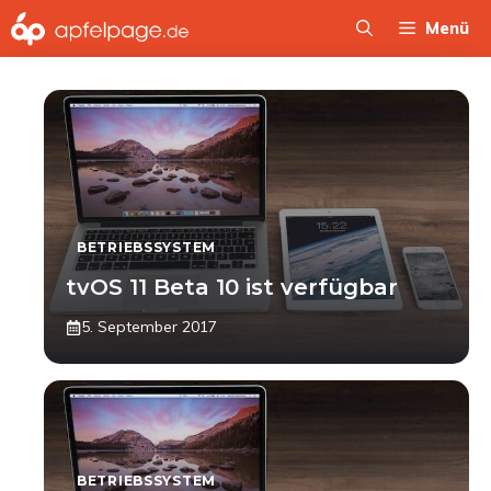
Zum
Menü
Inhalt
springen
BETRIEBSSYSTEM
tvOS 11 Beta 10 ist verfügbar
5. September 2017
BETRIEBSSYSTEM