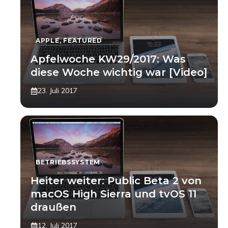
APPLE
,
FEATURED
Apfelwoche KW29/2017: Was
diese Woche wichtig war [Video]
23. Juli 2017
BETRIEBSSYSTEM
Heiter weiter: Public Beta 2 von
macOS High Sierra und tvOS 11
draußen
12. Juli 2017