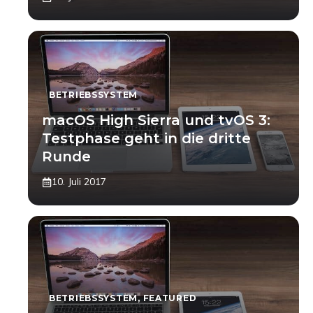
BETRIEBSSYSTEM
macOS High Sierra und tvOS 3:
Testphase geht in die dritte
Runde
10. Juli 2017
BETRIEBSSYSTEM
,
FEATURED