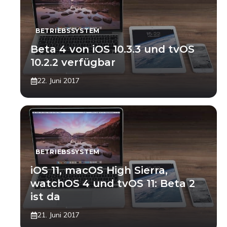
BETRIEBSSYSTEM
Beta 4 von iOS 10.3.3 und tvOS
10.2.2 verfügbar
22. Juni 2017
BETRIEBSSYSTEM
iOS 11, macOS High Sierra,
watchOS 4 und tvOS 11: Beta 2
ist da
21. Juni 2017