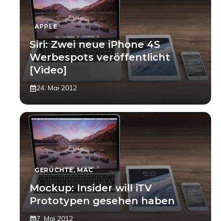
APPLE
Siri: Zwei neue iPhone 4S
Werbespots veröffentlicht
[Video]
24. Mai 2012
GERÜCHTE
,
MAC
Mockup: Insider will iTV
Prototypen gesehen haben
7. Mai 2012