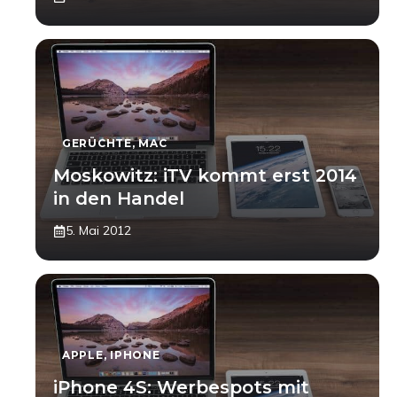
GERÜCHTE
,
MAC
Moskowitz: iTV kommt erst 2014
in den Handel
5. Mai 2012
APPLE
,
IPHONE
iPhone 4S: Werbespots mit