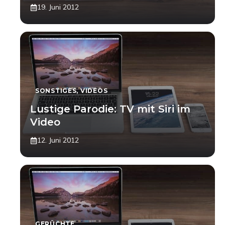
19. Juni 2012
SONSTIGES
,
VIDEOS
Lustige Parodie: TV mit Siri im
Video
12. Juni 2012
GERÜCHTE