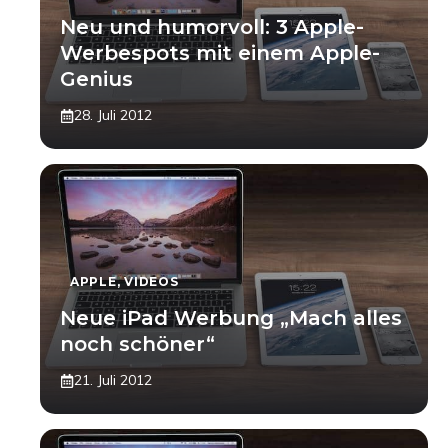
Neu und humorvoll: 3 Apple-
Werbespots mit einem Apple-
Genius
28. Juli 2012
APPLE
,
VIDEOS
Neue iPad Werbung „Mach alles
noch schöner“
21. Juli 2012