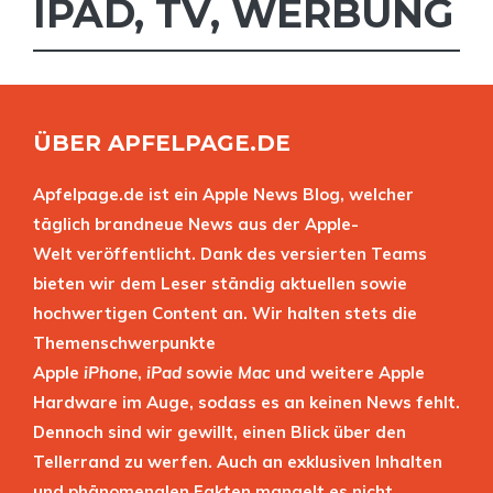
IPAD
,
TV
,
WERBUNG
ÜBER APFELPAGE.DE
Apfelpage.de ist ein Apple News Blog, welcher
täglich brandneue News aus der Apple-
Welt veröffentlicht. Dank des versierten Teams
bieten wir dem Leser ständig aktuellen sowie
hochwertigen Content an. Wir halten stets die
Themenschwerpunkte
Apple
iPhone
,
iPad
sowie
Mac
und weitere Apple
Hardware im Auge, sodass es an keinen News fehlt.
Dennoch sind wir gewillt, einen Blick über den
Tellerrand zu werfen. Auch an exklusiven Inhalten
und phänomenalen Fakten mangelt es nicht.