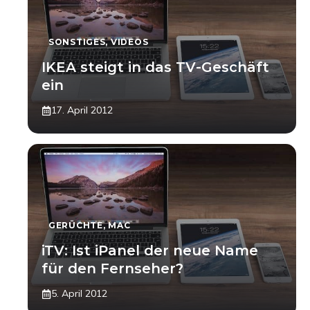
SONSTIGES
,
VIDEOS
IKEA steigt in das TV-Geschäft
ein
17. April 2012
GERÜCHTE
,
MAC
iTV: Ist iPanel der neue Name
für den Fernseher?
5. April 2012