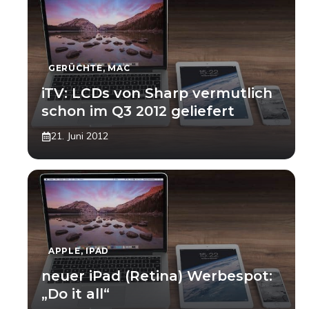
GERÜCHTE
,
MAC
iTV: LCDs von Sharp vermutlich
schon im Q3 2012 geliefert
21. Juni 2012
APPLE
,
IPAD
neuer iPad (Retina) Werbespot:
„Do it all“