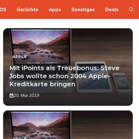
OS
Gerüchte
Apps
Sonstiges
Deals
APPLE
Mit iPoints als Treuebonus: Steve
Jobs wollte schon 2004 Apple-
Kreditkarte bringen
20. Mai 2019
APPLE