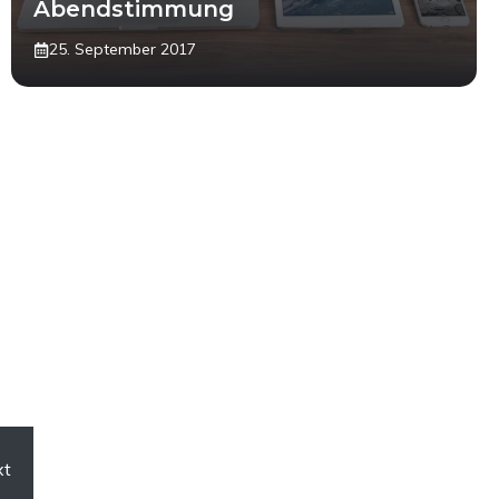
Abendstimmung
25. September 2017
xt