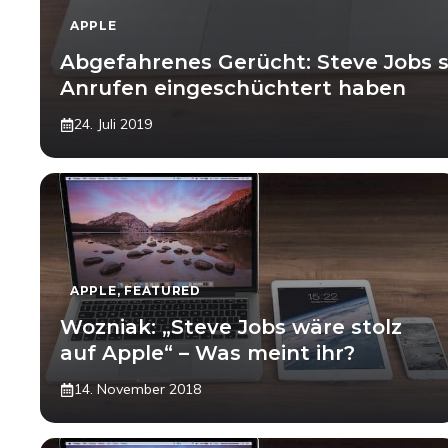
APPLE
Abgefahrenes Gerücht: Steve Jobs s
Anrufen eingeschüchtert haben
24. Juli 2019
APPLE
,
FEATURED
Wozniak: „Steve Jobs wäre stolz
auf Apple“ – Was meint ihr?
14. November 2018