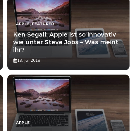
APPLE
,
FEATURED
Ken Segall: Apple ist so innovativ
wie unter Steve Jobs – Was meint
ihr?
19. Juli 2018
APPLE