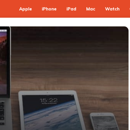
Apple
iPhone
iPad
Mac
Watch