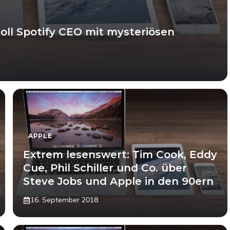
oll Spotify CEO mit mysteriösen
APPLE
Extrem lesenswert: Tim Cook, Eddy
Cue, Phil Schiller und Co. über
Steve Jobs und Apple in den 90ern
16. September 2018