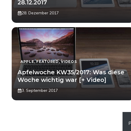
28.12.2017
28. Dezember 2017
APPLE
,
FEATURED
,
VIDEOS
Apfelwoche KW35/2017: Was diese
Woche wichtig war [+ Video]
3. September 2017
P