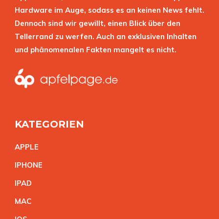
Hardware im Auge, sodass es an keinen News fehlt.
Dennoch sind wir gewillt, einen Blick über den
Tellerrand zu werfen. Auch an exklusiven Inhalten
und phänomenalen Fakten mangelt es nicht.
KATEGORIEN
APPL
E
IPHON
E
IPA
D
MA
C