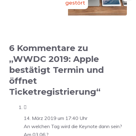
gestört
6 Kommentare zu
„WWDC 2019: Apple
bestätigt Termin und
öffnet
Ticketregistrierung“

14. März 2019 um 17:40 Uhr
An welchen Tag wird die Keynote dann sein?
Am 03.06.?