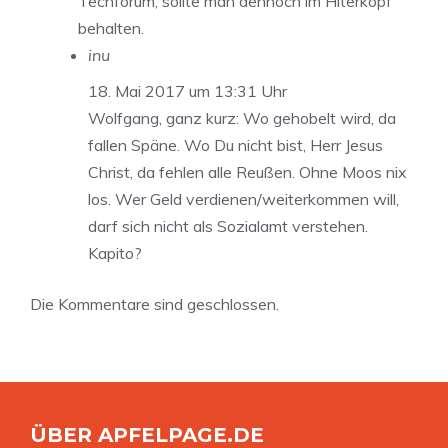
Techforum, sollte man dennoch im Hiterkopf
behalten.
inu
18. Mai 2017 um 13:31 Uhr
Wolfgang, ganz kurz: Wo gehobelt wird, da
fallen Späne. Wo Du nicht bist, Herr Jesus
Christ, da fehlen alle Reußen. Ohne Moos nix
los. Wer Geld verdienen/weiterkommen will,
darf sich nicht als Sozialamt verstehen.
Kapito?
Die Kommentare sind geschlossen.
ÜBER APFELPAGE.DE