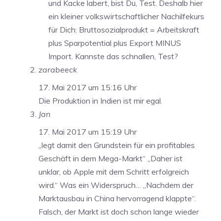
und Kacke labert, bist Du, Test. Deshalb hier
ein kleiner volkswirtschaftlicher Nachilfekurs
für Dich: Bruttosozialprodukt = Arbeitskraft
plus Sparpotential plus Export MINUS
Import. Kannste das schnallen, Test?
zarabeeck
17. Mai 2017 um 15:16 Uhr
Die Produktion in Indien ist mir egal.
Jan
17. Mai 2017 um 15:19 Uhr
„legt damit den Grundstein für ein profitables
Geschäft in dem Mega-Markt“ „Daher ist
unklar, ob Apple mit dem Schritt erfolgreich
wird.“ Was ein Widerspruch… „Nachdem der
Marktausbau in China hervorragend klappte“.
Falsch, der Markt ist doch schon lange wieder