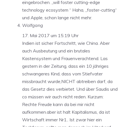
eingebrochen. „will foster cutting-edge
technology ecosystem “ Haha, „foster-cutting“
und Apple, schon lange nicht mehr.
Wolfgang
17. Mai 2017 um 15:19 Uhr
Indien ist sicher Fortschritt, wie China. Aber
auch Ausbeutung und ein brutales
Kastensystem und Frauenverachtend. Las
gestern in der Zeitung, dass ein 10 jähriges
schwangeres Kind, dass vom Stiefvater
missbraucht wurde,NICHT abtreiben darf, da
das Gesetz dies verbietet. Und über Saudis und
co müssen wir auch nicht reden. Kurzum:
Rechte Freude kann da bei mir nicht
aufkommen.aber ist halt Kapitalismus, da ist
Wirtschaft immer Nr1.. Ist zwar hier ein