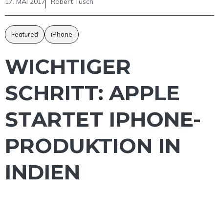
17. MAI 2017
Robert Tusch
Featured
iPhone
WICHTIGER
SCHRITT: APPLE
STARTET IPHONE-
PRODUKTION IN
INDIEN