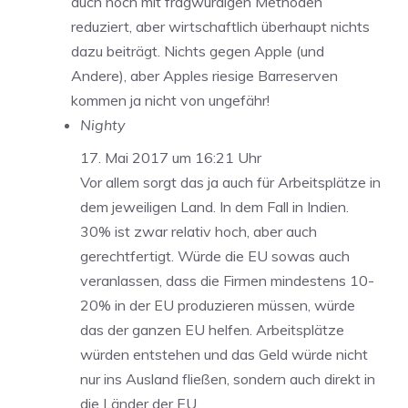
auch noch mit fragwürdigen Methoden
reduziert, aber wirtschaftlich überhaupt nichts
dazu beiträgt. Nichts gegen Apple (und
Andere), aber Apples riesige Barreserven
kommen ja nicht von ungefähr!
Nighty
17. Mai 2017 um 16:21 Uhr
Vor allem sorgt das ja auch für Arbeitsplätze in
dem jeweiligen Land. In dem Fall in Indien.
30% ist zwar relativ hoch, aber auch
gerechtfertigt. Würde die EU sowas auch
veranlassen, dass die Firmen mindestens 10-
20% in der EU produzieren müssen, würde
das der ganzen EU helfen. Arbeitsplätze
würden entstehen und das Geld würde nicht
nur ins Ausland fließen, sondern auch direkt in
die Länder der EU.