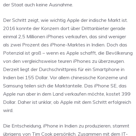
der Staat auch keine Ausnahme.
Der Schritt zeigt, wie wichtig Apple der indische Markt ist.
2016 konnte der Konzern dort über Drittanbieter gerade
einmal 2,5 Millionen iPhones verkaufen, das sind weniger
als zwei Prozent des iPhone-Marktes in Indien. Doch das
Potenzial ist groß – wenn es Apple schafft, die Bevölkerung
von den vergleichsweise teuren iPhones zu überzeugen.
Derzeit liegt der Durchschnittpreis für ein Smartphone in
Indien bei 155 Dollar. Vor allem chinesische Konzerne und
Samsung teilen sich die Marktanteile. Das iPhone SE, das
Apple nun aber in dem Land verkaufen möchte, kostet 399
Dollar. Daher ist unklar, ob Apple mit dem Schritt erfolgreich
wird.
Die Entscheidung, iPhone in Indien zu produzieren, stammt
übrigens von Tim Cook persönlich. Zusammen mit dem IT-