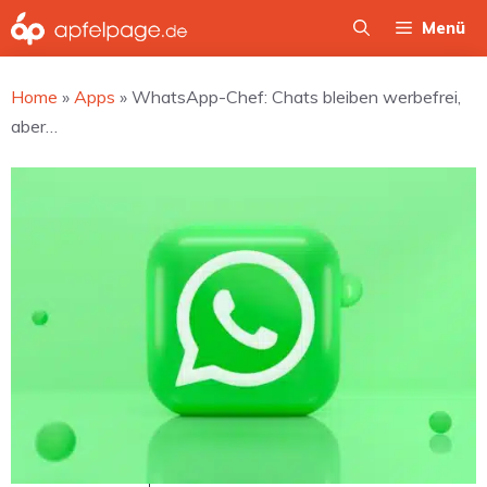
Zum
Menü
Inhalt
springen
Home
»
Apps
»
WhatsApp-Chef: Chats bleiben werbefrei,
aber…