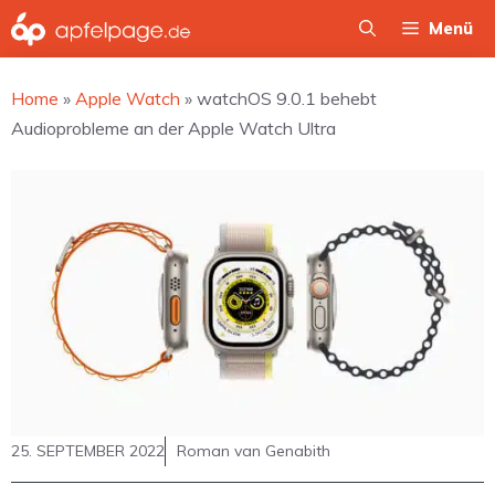
Zum
Menü
Inhalt
springen
Home
»
Apple Watch
»
watchOS 9.0.1 behebt
Audioprobleme an der Apple Watch Ultra
25. SEPTEMBER 2022
Roman van Genabith