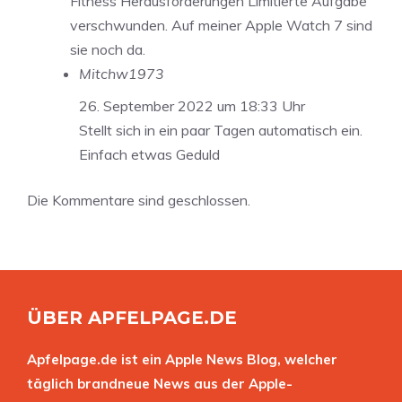
Fitness Herausforderungen Limitierte Aufgabe
verschwunden. Auf meiner Apple Watch 7 sind
sie noch da.
Mitchw1973
26. September 2022 um 18:33 Uhr
Stellt sich in ein paar Tagen automatisch ein.
Einfach etwas Geduld
Die Kommentare sind geschlossen.
ÜBER APFELPAGE.DE
Apfelpage.de ist ein Apple News Blog, welcher
täglich brandneue News aus der Apple-