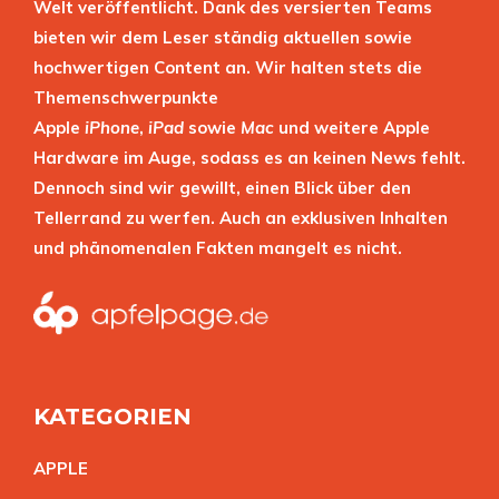
Welt veröffentlicht. Dank des versierten Teams
bieten wir dem Leser ständig aktuellen sowie
hochwertigen Content an. Wir halten stets die
Themenschwerpunkte
Apple
iPhone
,
iPad
sowie
Mac
und weitere Apple
Hardware im Auge, sodass es an keinen News fehlt.
Dennoch sind wir gewillt, einen Blick über den
Tellerrand zu werfen. Auch an exklusiven Inhalten
und phänomenalen Fakten mangelt es nicht.
KATEGORIEN
APPL
E