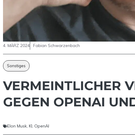
4. MÄRZ 2024
Fabian Schwarzenbach
Sonstiges
VERMEINTLICHER 
GEGEN OPENAI UN
Elon Musk
,
KI
,
OpenAI