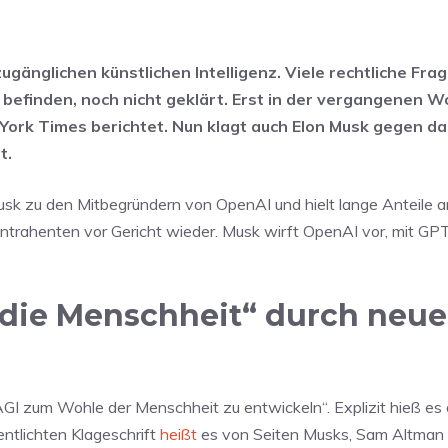
 zugänglichen künstlichen Intelligenz. Viele rechtliche Fra
s befinden, noch nicht geklärt. Erst in der vergangenen 
 York Times berichtet. Nun klagt auch Elon Musk gegen da
t.
 zu den Mitbegründern von OpenAI und hielt lange Anteile 
ntrahenten vor Gericht wieder. Musk wirft OpenAI vor, mit GP
.
 die Menschheit“ durch neue
GI zum Wohle der Menschheit zu entwickeln“. Explizit hieß es 
entlichten Klageschrift
heißt
es von Seiten Musks, Sam Altman