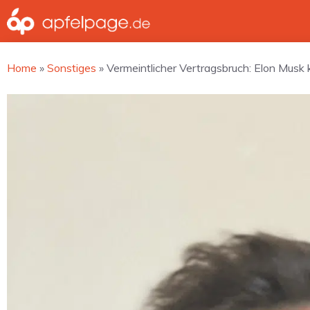
Zum
Inhalt
springen
Home
»
Sonstiges
»
Vermeintlicher Vertragsbruch: Elon Musk