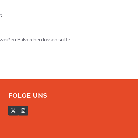
t
n weißen Pülverchen lassen sollte
FOLGE UNS