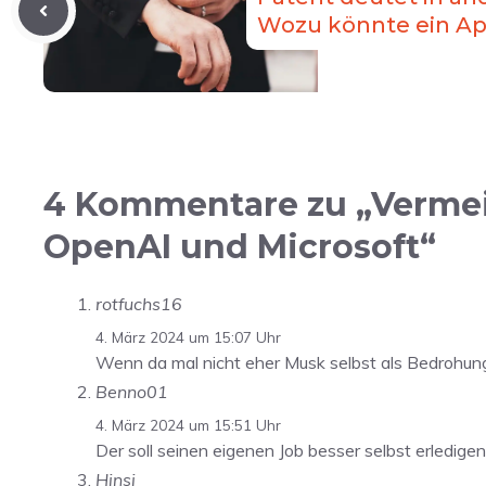
Wozu könnte ein Ap
4 Kommentare zu „Vermein
OpenAI und Microsoft“
rotfuchs16
4. März 2024 um 15:07 Uhr
Wenn da mal nicht eher Musk selbst als Bedrohung
Benno01
4. März 2024 um 15:51 Uhr
Der soll seinen eigenen Job besser selbst erledig
Hinsi