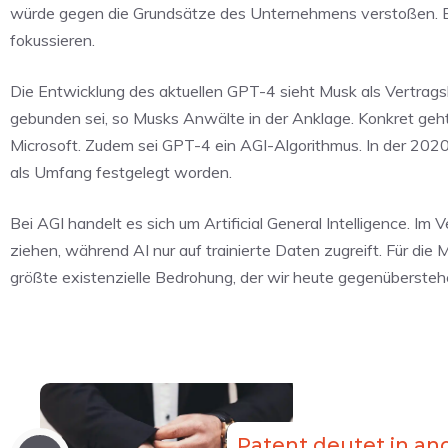
würde gegen die Grundsätze des Unternehmens verstoßen. Er 
fokussieren.
Die Entwicklung des aktuellen GPT-4 sieht Musk als Vertragsb
gebunden sei, so Musks Anwälte in der Anklage. Konkret geh
Microsoft. Zudem sei GPT-4 ein AGI-Algorithmus. In der 20
als Umfang festgelegt worden.
Bei AGI handelt es sich um Artificial General Intelligence. I
ziehen, während AI nur auf trainierte Daten zugreift. Für die 
größte existenzielle Bedrohung, der wir heute gegenübersteh
Patent deutet in an