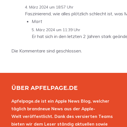
4. März 2024 um 18:57 Uhr
Faszinierend, wie alles plötzlich schlecht ist, wa
Mart
5. März 2024 um 11:39 Uhr
Er hat sich in den letzten 2 Jahren stark geänd
Die Kommentare sind geschlossen.
ÜBER APFELPAGE.DE
Apfelpage.de ist ein Apple News Blog, welcher
täglich brandneue News aus der Apple-
Welt veröffentlicht. Dank des versierten Teams
bieten wir dem Leser ständig aktuellen sowie