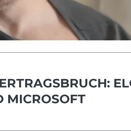
VERTRAGSBRUCH: E
D MICROSOFT