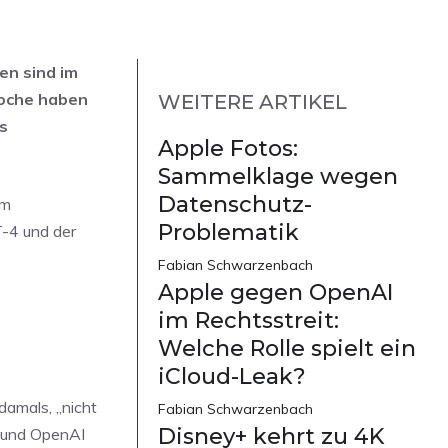
gen sind im
Woche haben
WEITERE ARTIKEL
s
Apple Fotos:
Sammelklage wegen
Datenschutz-
am
Problematik
T-4 und der
Fabian Schwarzenbach
Apple gegen OpenAI
im Rechtsstreit:
Welche Rolle spielt ein
iCloud-Leak?
damals, „nicht
Fabian Schwarzenbach
Disney+ kehrt zu 4K
 und OpenAI