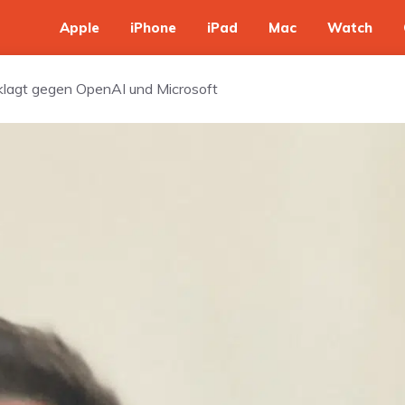
Apple
iPhone
iPad
Mac
Watch
 klagt gegen OpenAI und Microsoft