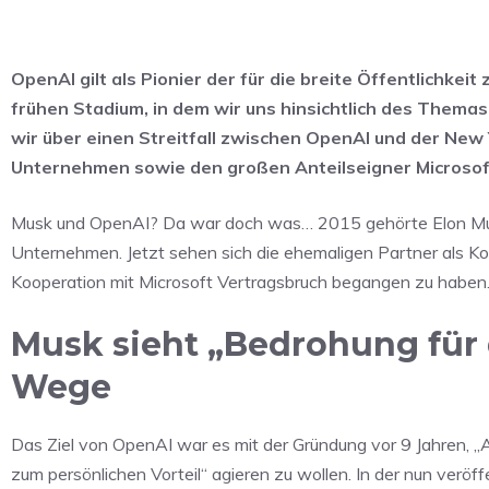
OpenAI gilt als Pionier der für die breite Öffentlichkeit
frühen Stadium, in dem wir uns hinsichtlich des Thema
wir über einen Streitfall zwischen OpenAI und der New
Unternehmen sowie den großen Anteilseigner Microsof
Musk und OpenAI? Da war doch was… 2015 gehörte Elon Musk
Unternehmen. Jetzt sehen sich die ehemaligen Partner als Ko
Kooperation mit Microsoft Vertragsbruch begangen zu haben
Musk sieht „Bedrohung für
Wege
Das Ziel von OpenAI war es mit der Gründung vor 9 Jahren, „A
zum persönlichen Vorteil“ agieren zu wollen. In der nun veröff