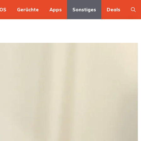
OS
Gerüchte
Apps
Sonstiges
Deals