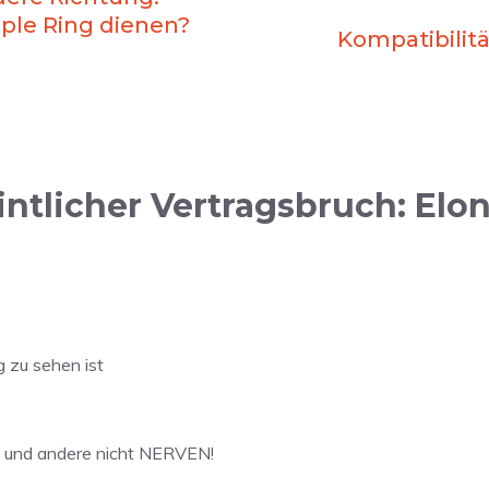
ple Ring dienen?
Kompatibilit
tlicher Vertragsbruch: Elo
 zu sehen ist
en und andere nicht NERVEN!