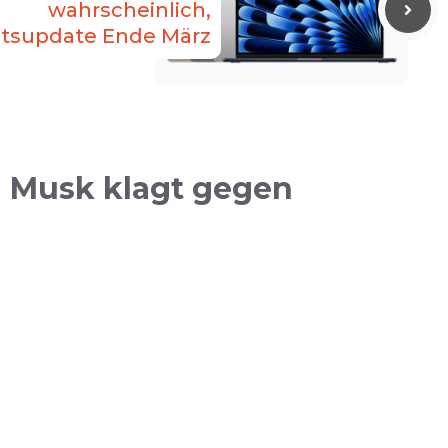
wahrscheinlich,
ätsupdate Ende März
n Musk klagt gegen