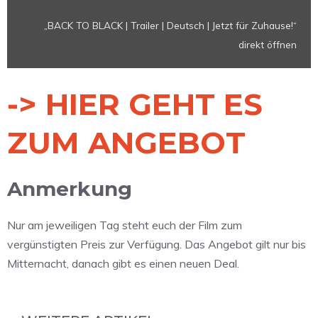
von
„BACK TO BLACK | Trailer | Deutsch | Jetzt für Zuhause!“
YouTube
direkt öffnen
anzeigen
-> HIER GEHT ES
ZUM ANGEBOT
Anmerkung
Nur am jeweiligen Tag steht euch der Film zum
vergünstigten Preis zur Verfügung. Das Angebot gilt nur bis
Mitternacht, danach gibt es einen neuen Deal.