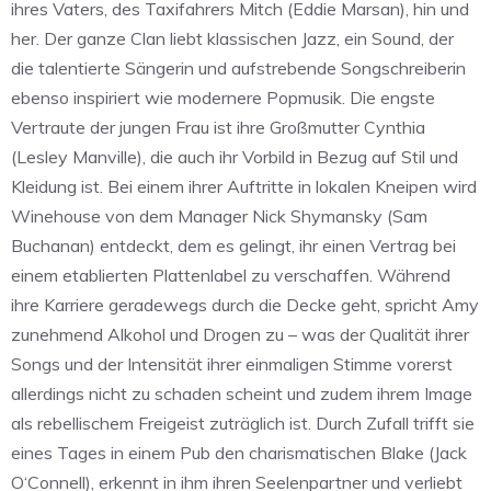
ihres Vaters, des Taxifahrers Mitch (Eddie Marsan), hin und
her. Der ganze Clan liebt klassischen Jazz, ein Sound, der
die talentierte Sängerin und aufstrebende Songschreiberin
ebenso inspiriert wie modernere Popmusik. Die engste
Vertraute der jungen Frau ist ihre Großmutter Cynthia
(Lesley Manville), die auch ihr Vorbild in Bezug auf Stil und
Kleidung ist. Bei einem ihrer Auftritte in lokalen Kneipen wird
Winehouse von dem Manager Nick Shymansky (Sam
Buchanan) entdeckt, dem es gelingt, ihr einen Vertrag bei
einem etablierten Plattenlabel zu verschaffen. Während
ihre Karriere geradewegs durch die Decke geht, spricht Amy
zunehmend Alkohol und Drogen zu – was der Qualität ihrer
Songs und der Intensität ihrer einmaligen Stimme vorerst
allerdings nicht zu schaden scheint und zudem ihrem Image
als rebellischem Freigeist zuträglich ist. Durch Zufall trifft sie
eines Tages in einem Pub den charismatischen Blake (Jack
O‘Connell), erkennt in ihm ihren Seelenpartner und verliebt