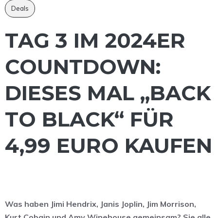
Deals
TAG 3 IM 2024ER
COUNTDOWN:
DIESES MAL „BACK
TO BLACK“ FÜR
4,99 EURO KAUFEN
Was haben Jimi Hendrix, Janis Joplin, Jim Morrison,
Kurt Cobain und Amy Winehouse gemeinsam? Sie alle