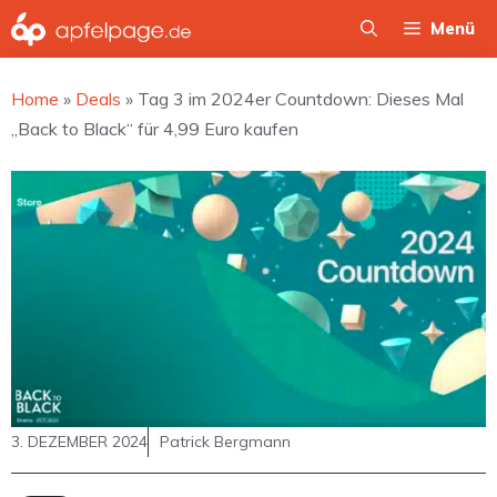
Zum
Menü
Inhalt
springen
Home
»
Deals
»
Tag 3 im 2024er Countdown: Dieses Mal
„Back to Black“ für 4,99 Euro kaufen
3. DEZEMBER 2024
Patrick Bergmann