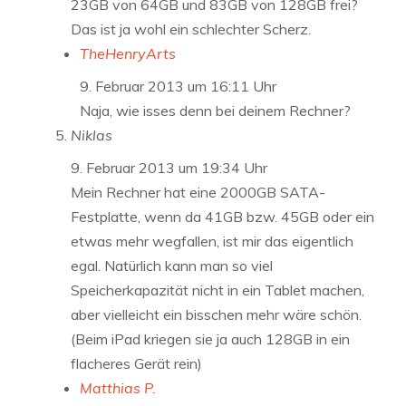
23GB von 64GB und 83GB von 128GB frei?
Das ist ja wohl ein schlechter Scherz.
TheHenryArts
9. Februar 2013 um 16:11 Uhr
Naja, wie isses denn bei deinem Rechner?
Niklas
9. Februar 2013 um 19:34 Uhr
Mein Rechner hat eine 2000GB SATA-
Festplatte, wenn da 41GB bzw. 45GB oder ein
etwas mehr wegfallen, ist mir das eigentlich
egal. Natürlich kann man so viel
Speicherkapazität nicht in ein Tablet machen,
aber vielleicht ein bisschen mehr wäre schön.
(Beim iPad kriegen sie ja auch 128GB in ein
flacheres Gerät rein)
Matthias P.