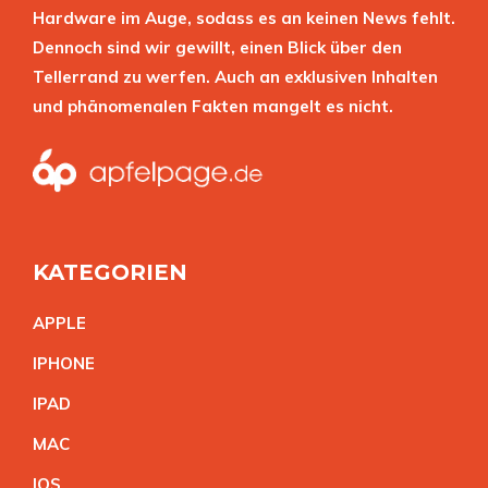
Hardware im Auge, sodass es an keinen News fehlt.
Dennoch sind wir gewillt, einen Blick über den
Tellerrand zu werfen. Auch an exklusiven Inhalten
und phänomenalen Fakten mangelt es nicht.
KATEGORIEN
APPL
E
IPHON
E
IPA
D
MA
C
IO
S