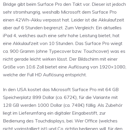
Bridge gibt beim Surface Pro den Takt vor. Dieser ist jedoch
sehr stromhungrig, weshalb Microsoft dem Surface Pro
einen 42Wh-Akku verpasst hat. Leider ist die Akkulaufzeit
aber auf 6 Stunden begrenzt. Zum Vergleich: Ein aktuelles
iPad 4, welches auch eine sehr hohe Leistung bietet, hat
eine Akkulaufzeit von 10 Stunden. Das Surface Pro wiegt
ca. 900 Gramm (ohne Typecover bzw. Touchcover) was es
nicht gerade leicht wirken lässt. Der Bildschirm mit einer
Größe von 10,6 Zoll bietet eine Auflösung von 1920×1080,
welche der Full HD Auflösung entspricht.
In den USA kostet das Microsoft Surface Pro mit 64 GB
Speicherplatz 899 Dollar (ca. 672€), für die Variante mit
128 GB werden 1000 Dollar (ca. 748€) fällig. Als Zubehör
liegt im Lieferumfang ein digitaler Eingabestift, zur
Bedienung des Touchdisplays, bei. Wer Office (welches
nicht vorinstalliert ist) und Co. richtig bedienen will, für den