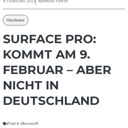
9. FEBRUAR 2013
Matthias Petrat
Hardware
SURFACE PRO:
KOMMT AM 9.
FEBRUAR – ABER
NICHT IN
DEUTSCHLAND
iPad 4
,
Microsoft