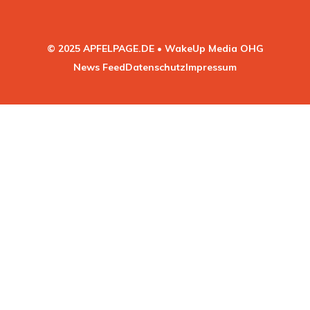
© 2025 APFELPAGE.DE • WakeUp Media OHG
News Feed
Datenschutz
Impressum