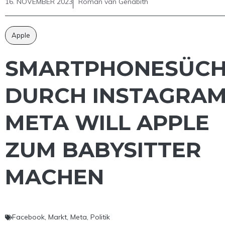
16. NOVEMBER 2023
Roman van Genabith
Apple
SMARTPHONESÜCH
DURCH INSTAGRAM
META WILL APPLE
ZUM BABYSITTER
MACHEN
Facebook
,
Markt
,
Meta
,
Politik