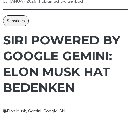
13. JANUAR 2026
Fabian Schwarzenbach
Sonstiges
SIRI POWERED BY
GOOGLE GEMINI:
ELON MUSK HAT
BEDENKEN
Elon Musk
,
Gemini
,
Google
,
Siri