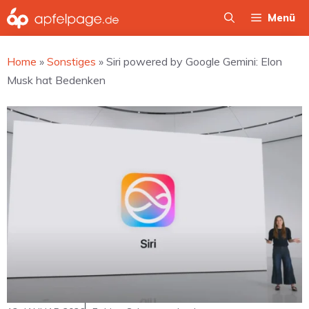
Zum
Menü
Inhalt
springen
Home
»
Sonstiges
»
Siri powered by Google Gemini: Elon
Musk hat Bedenken