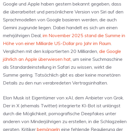
Google und Apple haben gestern bekannt gegeben, dass
die überarbeitet und persönlichere Version von Siri auf den
Sprachmodellen von Google basieren werden, die auch
Gemini zugrunde liegen. Dabei handelt es sich um einen
mehrjährigen Deal,
im November 2025 stand die Summe in
Höhe von einer Milliarde US-Dollar pro Jahr im Raum
.
Verglichen mit den kolportierten 20 Milliarden,
die Google
jährlich an Apple überwiesen hat
, um seine Suchmaschine
als Standardeinstellung in Safari zu wissen, wirkt die
Summe gering. Tatsächlich gibt es aber keine monetären
Details zu den nun verabredeten Vertragsinhalten.
Elon Musk ist Eigentümer von xAI, dem Anbieter von Grok.
Der in X (ehemals Twitter) integrierte KI-Bot ist unlängst
durch die Möglichkeit, pornografische Deepfakes unter
anderen von Minderjährigen zu erstellen, in die Schlagzeilen
geraten. Kritiker
bemängeln
eine fehlende Regulierung der