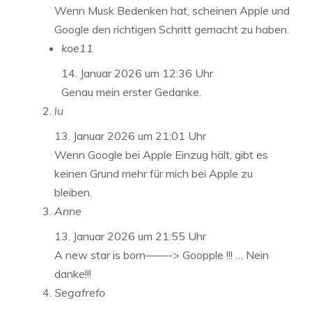
Wenn Musk Bedenken hat, scheinen Apple und
Google den richtigen Schritt gemacht zu haben.
koe11
14. Januar 2026 um 12:36 Uhr
Genau mein erster Gedanke.
lu
13. Januar 2026 um 21:01 Uhr
Wenn Google bei Apple Einzug hält, gibt es
keinen Grund mehr für mich bei Apple zu
bleiben.
Anne
13. Januar 2026 um 21:55 Uhr
A new star is born——-> Goopple !!! … Nein
danke!!!
Segafrefo