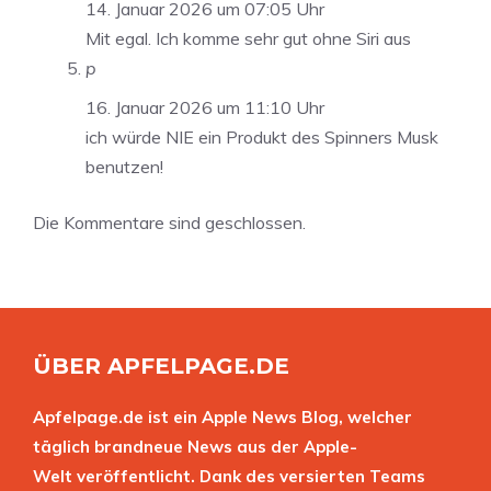
14. Januar 2026 um 07:05 Uhr
Mit egal. Ich komme sehr gut ohne Siri aus
p
16. Januar 2026 um 11:10 Uhr
ich würde NIE ein Produkt des Spinners Musk
benutzen!
Die Kommentare sind geschlossen.
ÜBER APFELPAGE.DE
Apfelpage.de ist ein Apple News Blog, welcher
täglich brandneue News aus der Apple-
Welt veröffentlicht. Dank des versierten Teams