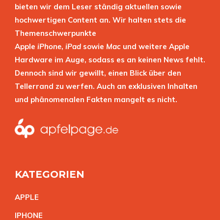
bieten wir dem Leser ständig aktuellen sowie
hochwertigen Content an. Wir halten stets die
Themenschwerpunkte
Apple
iPhone
,
iPad
sowie
Mac
und weitere Apple
Hardware im Auge, sodass es an keinen News fehlt.
Dennoch sind wir gewillt, einen Blick über den
Tellerrand zu werfen. Auch an exklusiven Inhalten
und phänomenalen Fakten mangelt es nicht.
KATEGORIEN
APPL
E
IPHON
E