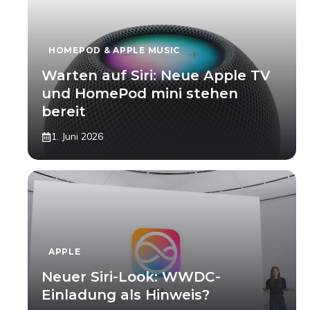
HOMEPOD & APPLE MUSIC
Warten auf Siri: Neue Apple TV
und HomePod mini stehen
bereit
1. Juni 2026
APPLE
Neuer Siri-Look: WWDC-
Einladung als Hinweis?