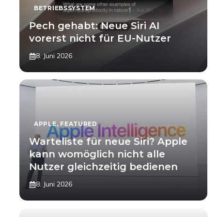
BETRIEBSSYSTEM
Pech gehabt: Neue Siri AI
vorerst nicht für EU-Nutzer
8. Juni 2026
APPLE
,
FEATURED
Warteliste für neue Siri? Apple
kann womöglich nicht alle
Nutzer gleichzeitig bedienen
8. Juni 2026