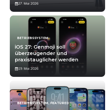
27. Mai 2026
BETRIEBSSYSTEM
iOS 27: Genmoji soll
überzeugender und
praxistauglicher werden
19. Mai 2026
BETRIEBSSYSTEM
,
FEATURED