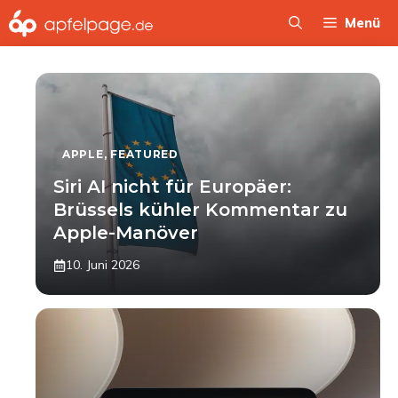
Zum
Menü
Inhalt
springen
APPLE
,
FEATURED
Siri AI nicht für Europäer:
Brüssels kühler Kommentar zu
Apple-Manöver
10. Juni 2026