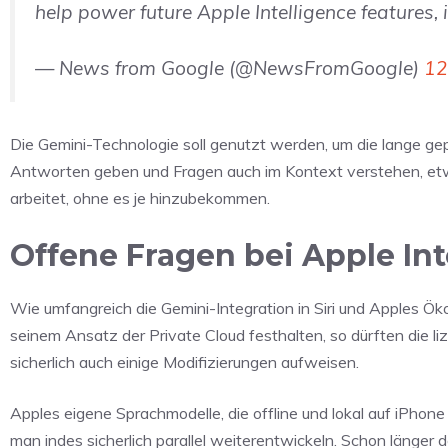
help power future Apple Intelligence features,
— News from Google (@NewsFromGoogle)
12
Die Gemini-Technologie soll genutzt werden, um die lange gepla
Antworten geben und Fragen auch im Kontext verstehen, etw
arbeitet, ohne es je hinzubekommen.
Offene Fragen bei Apple Int
Wie umfangreich die Gemini-Integration in Siri und Apples Ö
seinem Ansatz der Private Cloud festhalten, so dürften die l
sicherlich auch einige Modifizierungen aufweisen.
Apples eigene Sprachmodelle, die offline und lokal auf iPhon
man indes sicherlich parallel weiterentwickeln. Schon länger 