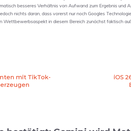
dramatisch besseres Verhältnis von Aufwand zum Ergebnis und Ap
edoch nichts daran, dass vorerst nur noch Googles Technologie
en Wettbewerbsaspekt in diesem Bereich zunächst faktisch auß
nten mit TikTok-
iOS 2
berzeugen