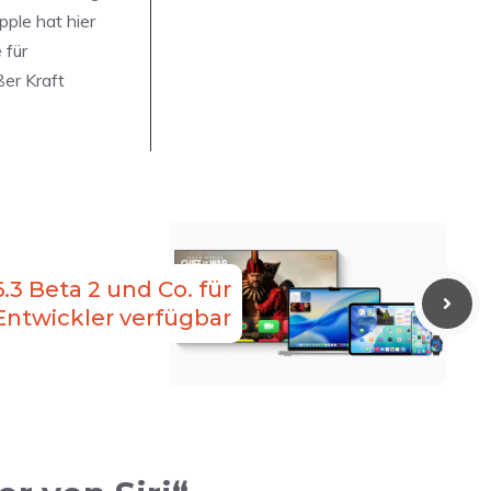
ple hat hier
 für
er Kraft
6.3 Beta 2 und Co. für
Entwickler verfügbar