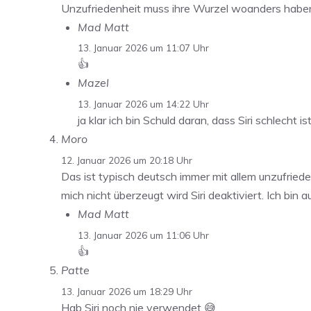
Unzufriedenheit muss ihre Wurzel woanders haben. 
Mad Matt
13. Januar 2026 um 11:07 Uhr
👍
Mazel
13. Januar 2026 um 14:22 Uhr
ja klar ich bin Schuld daran, dass Siri schlecht i
Moro
12. Januar 2026 um 20:18 Uhr
Das ist typisch deutsch immer mit allem unzufried
mich nicht überzeugt wird Siri deaktiviert. Ich bin
Mad Matt
13. Januar 2026 um 11:06 Uhr
👍
Patte
13. Januar 2026 um 18:29 Uhr
Hab Siri noch nie verwendet 😅