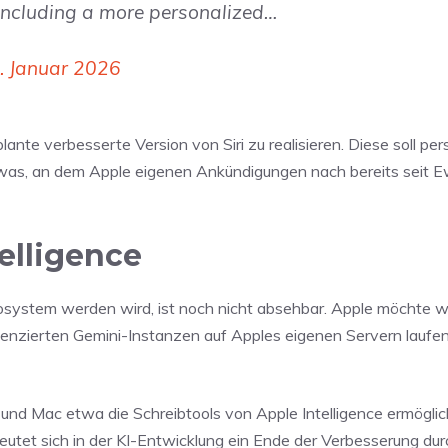
 including a more personalized…
. Januar 2026
nte verbesserte Version von Siri zu realisieren. Diese soll per
as, an dem Apple eigenen Ankündigungen nach bereits seit E
elligence
kosystem werden wird, ist noch nicht absehbar. Apple möchte w
izenzierten Gemini-Instanzen auf Apples eigenen Servern laufe
e und Mac etwa die Schreibtools von Apple Intelligence ermöglic
deutet sich in der KI-Entwicklung ein Ende der Verbesserung dur