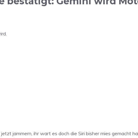
bestätigt: Gemini wird Moto
ird.
jetzt jammern, ihr wart es doch die Siri bisher mies gemacht hab