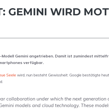
: GEMINI WIRD MOT
KI-Modell Gemini angetrieben. Damit ist zumindest mittelfr
Smartphones verfügbar.
neue Seele
wird, nun besteht Gewissheit: Google bestätigte heut
d.
ar collaboration under which the next generation 
Gemini models and cloud technology. These models