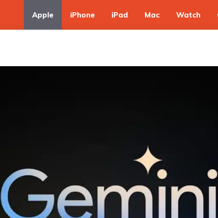
Apple
iPhone
iPad
Mac
Watch