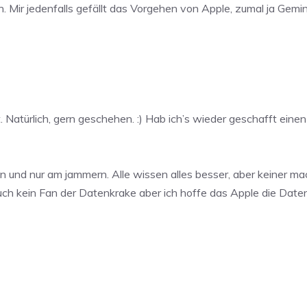
Mir jedenfalls gefällt das Vorgehen von Apple, zumal ja Gemini
st. Natürlich, gern geschehen. :) Hab ich’s wieder geschafft einen 
en und nur am jammern. Alle wissen alles besser, aber keiner 
 auch kein Fan der Datenkrake aber ich hoffe das Apple die Daten 