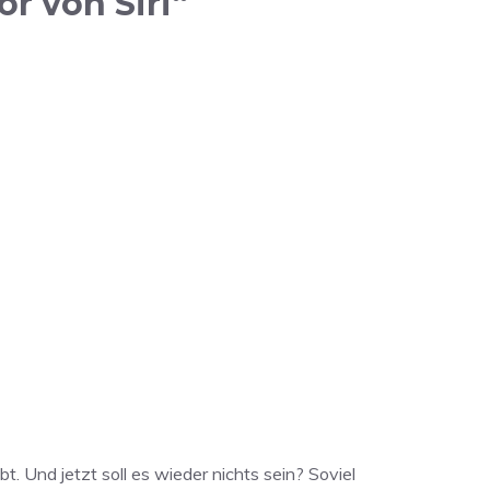
r von Siri“
t. Und jetzt soll es wieder nichts sein? Soviel