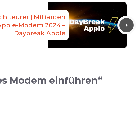
ch teurer | Milliarden
 Apple-Modem 2024 –
Daybreak Apple
es Modem einführen“