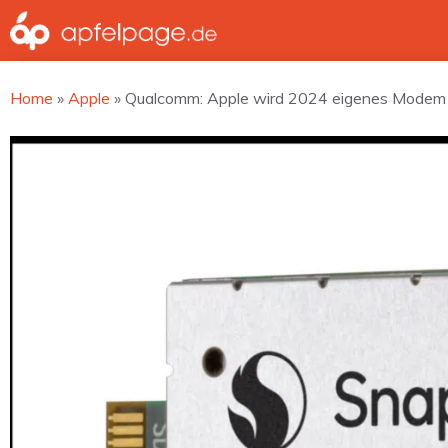
Zum
Inhalt
springen
Home
»
Apple
»
Qualcomm: Apple wird 2024 eigenes Modem 