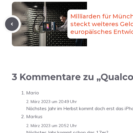
Milliarden für Münc
steckt weiteres Geld
europäisches Entw
3 Kommentare zu „Qualco
Mario
2. März 2023 um 20:49 Uhr
Nächstes Jahr im Herbst kommt doch erst das iPh
Markus
2. März 2023 um 20:52 Uhr
Nächstes Jahr kommt schon das 17er?