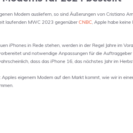
igenen Modem ausliefern, so sind Äußerungen von Cristiano A
zeit laufenden MWC 2023 gegenüber
CNBC
, Apple habe kein
uen iPhones in Rede stehen, werden in der Regel Jahre im Vora
 vorbereitet und notwendige Anpassungen für die Auftraggeber
hrscheinlich, dass das iPhone 16, das nächstes Jahr im Herbst
it Apples eigenem Modem auf den Markt kommt, wie wir in eine
kommen.