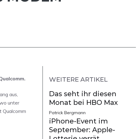
 Qualcomm.
WEITERE ARTIKEL
Das seht ihr diesen
ang aus,
Monat bei HBO Max
 wo unter
net Qualcomm
Patrick Bergmann
iPhone-Event im
September: Apple-
Lotterie verrät