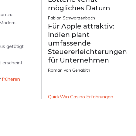
mögliches Datum
mon zu
Fabian Schwarzenbach
e Modem-
Für Apple attraktiv:
Indien plant
umfassende
us getätigt,
Steuererleichterungen
für Unternehmen
 erscheint,
Roman van Genabith
r
früheren
QuickWin Casino Erfahrungen