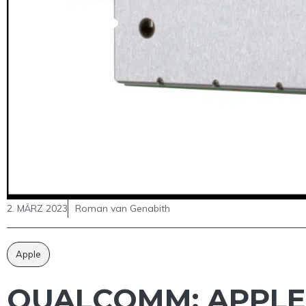
2. MÄRZ 2023
Roman van Genabith
Apple
QUALCOMM: APPLE