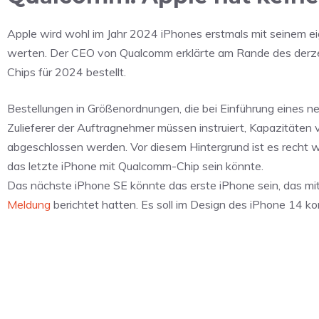
Apple wird wohl im Jahr 2024 iPhones erstmals mit seinem e
werten. Der CEO von Qualcomm erklärte am Rande des der
Chips für 2024 bestellt.
Bestellungen in Größenordnungen, die bei Einführung eines ne
Zulieferer der Auftragnehmer müssen instruiert, Kapazitäten
abgeschlossen werden. Vor diesem Hintergrund ist es recht wa
das letzte iPhone mit Qualcomm-Chip sein könnte.
Das nächste iPhone SE könnte das erste iPhone sein, das m
Meldung
berichtet hatten. Es soll im Design des iPhone 14 