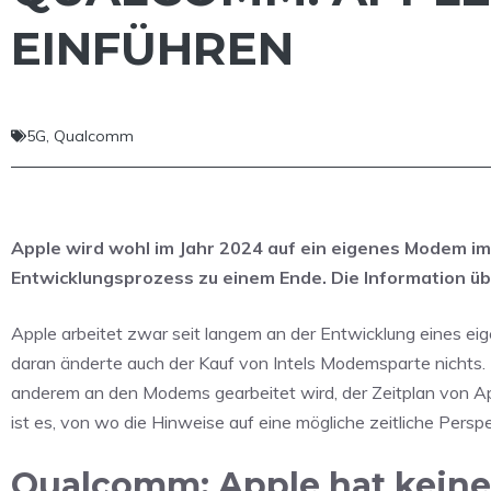
EINFÜHREN
5G
,
Qualcomm
Apple wird wohl im Jahr 2024 auf ein eigenes Modem i
Entwicklungsprozess zu einem Ende. Die Information 
Apple arbeitet zwar seit langem an der Entwicklung eines e
daran änderte auch der Kauf von Intels Modemsparte nichts. N
anderem an den Modems gearbeitet wird, der Zeitplan von A
ist es, von wo die Hinweise auf eine mögliche zeitliche Pers
Qualcomm: Apple hat keine