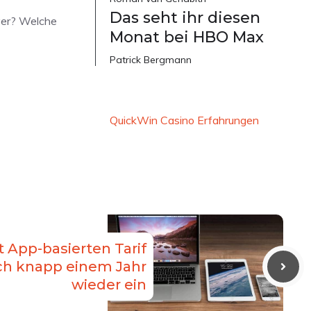
Das seht ihr diesen
yer? Welche
Monat bei HBO Max
Patrick Bergmann
QuickWin Casino Erfahrungen
t App-basierten Tarif
ch knapp einem Jahr
wieder ein