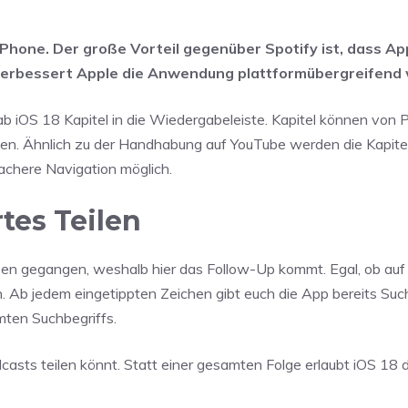
iPhone. Der große Vorteil gegenüber Spotify ist, dass Ap
 verbessert Apple die Anwendung plattformübergreifend 
 ab iOS 18 Kapitel in die Wiedergabeleiste. Kapitel können von
en. Ähnlich zu der Handhabung auf YouTube werden die Kapite
fachere Navigation möglich.
tes Teilen
pen gegangen, weshalb hier das Follow-Up kommt. Egal, ob auf
 Ab jedem eingetippten Zeichen gibt euch die App bereits Su
ten Suchbegriffs.
casts teilen könnt. Statt einer gesamten Folge erlaubt iOS 18 