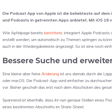
Die Podcast App von Apple ist die beliebteste auf dem 
und Podcasts in getrennten Apps anbietet. Mit iOS 18
Wie Apfelpage bereits
berichtete
, integriert Apple Podcasts
erstellt werden, um automatisch zu Themen springen zu könn
auch in der Wiedergabeleiste angezeigt. So ist eine noch ein
Bessere Suche und erweiter
Eine kleine aber feine
Änderung
ist uns damals durch die Lap
oder macOS: Die Podcast-App wird einfacher zu durchsuchen.
vor. Bisher geschah das erst nach dem Abschicken des gesam
Spannend ist ebenfalls, dass ihr nun genaue Stellen eines Pod
eines bestimmten Abschnitts im Share-Sheet.