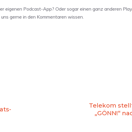
 der eigenen Podcast-App? Oder sogar einen ganz anderen Pla
s uns gerne in den Kommentaren wissen.
Telekom stell
ats-
„GÖNN!“ na