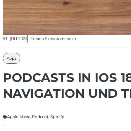
31. JULI 2024
Fabian Schwarzenbach
Apps
PODCASTS IN IOS 1
NAVIGATION UND T
Apple Music
,
Podcast
,
Spotify