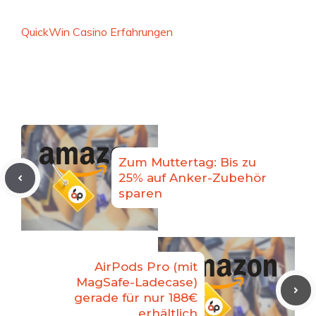
QuickWin Casino Erfahrungen
Zum Muttertag: Bis zu
25% auf Anker-Zubehör
sparen
AirPods Pro (mit
MagSafe-Ladecase)
gerade für nur 188€
erhältlich