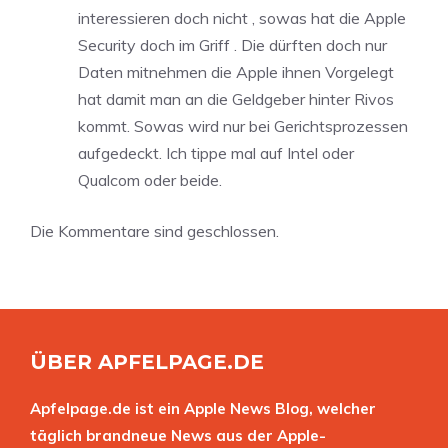
interessieren doch nicht , sowas hat die Apple
Security doch im Griff . Die dürften doch nur
Daten mitnehmen die Apple ihnen Vorgelegt
hat damit man an die Geldgeber hinter Rivos
kommt. Sowas wird nur bei Gerichtsprozessen
aufgedeckt. Ich tippe mal auf Intel oder
Qualcom oder beide.
Die Kommentare sind geschlossen.
ÜBER APFELPAGE.DE
Apfelpage.de ist ein Apple News Blog, welcher
täglich brandneue News aus der Apple-