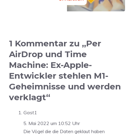
1 Kommentar zu „Per
AirDrop und Time
Machine: Ex-Apple-
Entwickler stehlen M1-
Geheimnisse und werden
verklagt“
Gast1
5. Mai 2022 um 10:52 Uhr
Die Vögel die die Daten geklaut haben