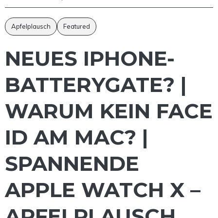
Apfelplausch
Featured
NEUES IPHONE-
BATTERYGATE? |
WARUM KEIN FACE
ID AM MAC? |
SPANNENDE
APPLE WATCH X –
APFELPLAUSCH