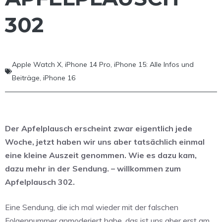
302
Apple Watch X
,
iPhone 14 Pro
,
iPhone 15: Alle Infos und
Beiträge
,
iPhone 16
Der Apfelplausch erscheint zwar eigentlich jede
Woche, jetzt haben wir uns aber tatsächlich einmal
eine kleine Auszeit genommen. Wie es dazu kam,
dazu mehr in der Sendung. – willkommen zum
Apfelplausch 302.
Eine Sendung, die ich mal wieder mit der falschen
Folgennummer anmoderiert habe, das ist uns aber erst am