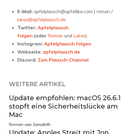
E-Mail:
apfelplausch@apfellike.com | roman /
lukas@apfelplausch.de
Twitter:
Apfelplausch
folgen
(oder
Roman
und
Lukas
)
Instagram:
Apfelplausch folgen
Webseite:
apfelplausch.de
Discord:
Zum Plausch-Channel
WEITERE ARTIKEL
Update empfohlen: macOS 26.6.1
stopft eine Sicherheitslücke am
Mac
Roman van Genabith
Update: Apples Streit mit Jon