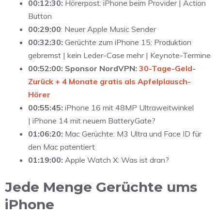
00:12:30:
Hörerpost: iPhone beim Provider | Action
Button
00:29:00
: Neuer Apple Music Sender
00:32:30:
Gerüchte zum iPhone 15: Produktion
gebremst | kein Leder-Case mehr | Keynote-Termine
00:52:00:
Sponsor NordVPN:
30-Tage-Geld-
Zurück + 4 Monate gratis als Apfelplausch-
Hörer
00:55:45:
iPhone 16 mit 48MP Ultraweitwinkel
| iPhone 14 mit neuem BatteryGate?
01:06:20:
Mac Gerüchte: M3 Ultra und Face ID für
den Mac patentiert
01:19:00:
Apple Watch X: Was ist dran?
Jede Menge Gerüchte ums
iPhone