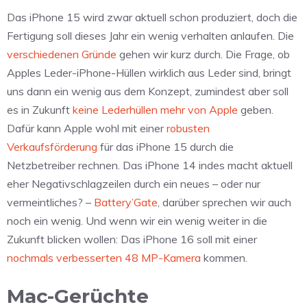
Das iPhone 15 wird zwar aktuell schon produziert, doch die
Fertigung soll dieses Jahr ein wenig verhalten anlaufen. Die
verschiedenen Gründe
gehen wir kurz durch. Die Frage, ob
Apples Leder-iPhone-Hüllen wirklich aus Leder sind, bringt
uns dann ein wenig aus dem Konzept, zumindest aber soll
es in Zukunft
keine Lederhüllen mehr von Apple
geben.
Dafür kann Apple wohl mit einer
robusten
Verkaufsförderung
für das iPhone 15 durch die
Netzbetreiber rechnen. Das iPhone 14 indes macht aktuell
eher Negativschlagzeilen durch ein neues – oder nur
vermeintliches? –
Battery’Gate
, darüber sprechen wir auch
noch ein wenig. Und wenn wir ein wenig weiter in die
Zukunft blicken wollen: Das iPhone 16 soll mit einer
nochmals verbesserten 48 MP-Kamera
kommen.
Mac-Gerüchte