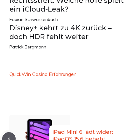
Rechtsstreit: Welche Rolle spielt
ein iCloud-Leak?
Fabian Schwarzenbach
Disney+ kehrt zu 4K zurück –
doch HDR fehlt weiter
Patrick Bergmann
QuickWin Casino Erfahrungen
iPad Mini 6 lädt wider:
iPadOS 15.6 behebt