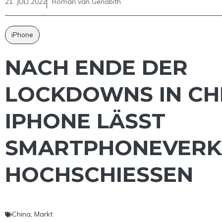
21. JULI 2022
Roman van Genabith
iPhone
NACH ENDE DER
LOCKDOWNS IN CH
IPHONE LÄSST
SMARTPHONEVERK
HOCHSCHIESSEN
China
,
Markt