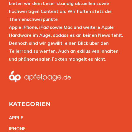
bieten wir dem Leser ständig aktuellen sowie
hochwertigen Content an. Wir halten stets die
Themenschwerpunkte
Apple
iPhone
,
iPad
sowie
Mac
und weitere Apple
Hardware im Auge, sodass es an keinen News fehlt.
Dennoch sind wir gewillt, einen Blick über den
Tellerrand zu werfen. Auch an exklusiven Inhalten
und phänomenalen Fakten mangelt es nicht.
KATEGORIEN
APPL
E
IPHON
E