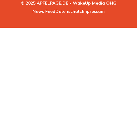
© 2025 APFELPAGE.DE • WakeUp Media OHG
News Feed
Datenschutz
Impressum