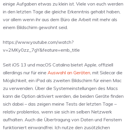
einige Aufgaben etwas zu klein ist. Viele von euch werden
in den letzten Tage die gleiche Erkenntnis gehabt haben,
vor allem wenn ihr aus dem Büro die Arbeit mit mehr als
einem Bildschirm gewohnt seid.
https://www.youtube.com/watch?
v=2MKy0zz_7gY&feature=emb_title
Seit iOS 13 und macOS Catalina bietet Apple, offiziell
allerdings nur für eine
Auswahl an Geräten
, mit Sidecar die
Möglichkeit, ein iPad als zweiten Bildschirm für einen Mac
zu verwenden. Über die Systemeinstellungen des Macs
kann die Option aktiviert werden, die beiden Geräte finden
sich dabei – das zeigen meine Tests der letzten Tage –
relativ problemlos, wenn sie sich im selben Netzwerk
aufhalten. Auch die Übertragung von Daten und Fenstern
funktioniert einwandfrei. Ich nutze den zusätzlichen