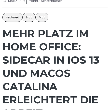
24. MÄRZ 2020
Yannik Achternbosch
Featured
iPad
Mac
MEHR PLATZ IM
HOME OFFICE:
SIDECAR IN IOS 13
UND MACOS
CATALINA
ERLEICHTERT DIE