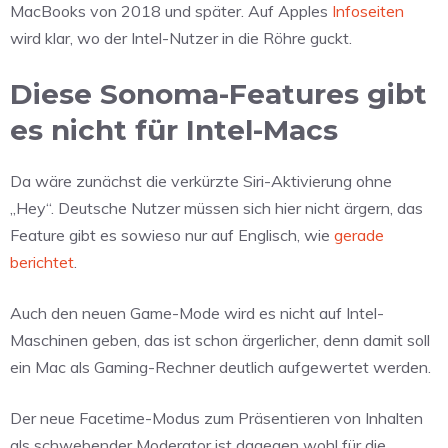
MacBooks von 2018 und später. Auf Apples
Infoseiten
wird klar, wo der Intel-Nutzer in die Röhre guckt.
Diese Sonoma-Features gibt
es nicht für Intel-Macs
Da wäre zunächst die verkürzte Siri-Aktivierung ohne
„Hey“. Deutsche Nutzer müssen sich hier nicht ärgern, das
Feature gibt es sowieso nur auf Englisch, wie
gerade
berichtet
.
Auch den neuen Game-Mode wird es nicht auf Intel-
Maschinen geben, das ist schon ärgerlicher, denn damit soll
ein Mac als Gaming-Rechner deutlich aufgewertet werden.
Der neue Facetime-Modus zum Präsentieren von Inhalten
als schwebender Moderator ist dagegen wohl für die