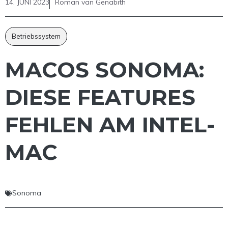
14. JUNI 2023
Roman van Genabith
Betriebssystem
MACOS SONOMA:
DIESE FEATURES
FEHLEN AM INTEL-
MAC
Sonoma