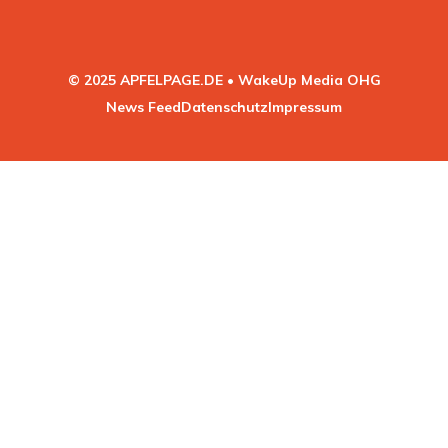
© 2025 APFELPAGE.DE • WakeUp Media OHG
News Feed
Datenschutz
Impressum