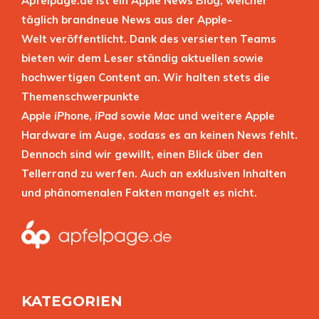
Apfelpage.de ist ein Apple News Blog, welcher
täglich brandneue News aus der Apple-
Welt veröffentlicht. Dank des versierten Teams
bieten wir dem Leser ständig aktuellen sowie
hochwertigen Content an. Wir halten stets die
Themenschwerpunkte
Apple
iPhone
,
iPad
sowie
Mac
und weitere Apple
Hardware im Auge, sodass es an keinen News fehlt.
Dennoch sind wir gewillt, einen Blick über den
Tellerrand zu werfen. Auch an exklusiven Inhalten
und phänomenalen Fakten mangelt es nicht.
KATEGORIEN