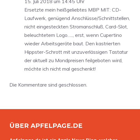
15. Juli 2018 um 14:45 Uhr
Ersetzte mein heißgeliebtes MBP MIT: CD-
Laufwerk, genügend Anschlüsse/Schnittstellen,
nicht eingesteckten Stromanschluß, Card-Slot,
beleuchtetem Logo….., erst, wenn Cupertino
wieder Arbeitsgeräte baut. Den kastrierten
Hippster-Schrott mit unzuverlässigen Tastatur
der aktuell zu Mondpreisen feilgeboten wird,
möchte ich nicht mal geschenkt!
Die Kommentare sind geschlossen.
ÜBER APFELPAGE.DE