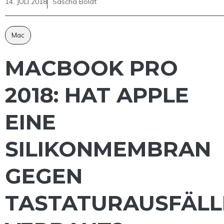
14. JULI 2018
Sascha Boldt
Mac
MACBOOK PRO
2018: HAT APPLE
EINE
SILIKONMEMBRAN
GEGEN
TASTATURAUSFÄLL