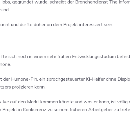
 Jobs, gegründet wurde, schreibt der Branchendienst The Infor
sind.
annt und dürfte daher an dem Projekt interessiert sein.
dürfte sich noch in einem sehr frühen Entwicklungsstadium befi
hone.
 ist der Humane-Pin, ein sprachgesteuerter KI-Helfer ohne Displa
zers projizieren kann.
Ive auf den Markt kommen könnte und was er kann, ist völlig of
em Projekt in Konkurrenz zu seinem früheren Arbeitgeber zu trete