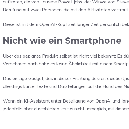
auftreten, die von Laurene Powell Jobs, der Witwe von Steve
Berufung auf zwei Personen, die mit den Aktivitäten vertraut 
Diese ist mit dem OpenAI-Kopf seit langer Zeit persönlich bek
Nicht wie ein Smartphone
Über das geplante Produkt selbst ist nicht viel bekannt: Es 
Vernehmen nach habe es keine Ähnlichkeit mit einem Smartp
Das einzige Gadget, das in dieser Richtung derzeit existiert,
allerdings kurze Texte und Darstellungen auf die Hand des Nut
Wann ein KI-Assistent unter Beteiligung von OpenAI und Jony 
jedenfalls aber durchblicken, es sei nicht unmöglich, mit dies