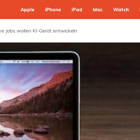
Apple
iPhone
iPad
Mac
Watch
e Jobs wollen KI-Gerät entwickeln