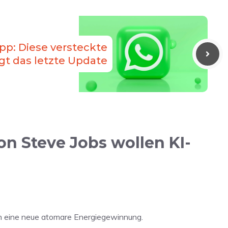
p: Diese versteckte
gt das letzte Update
n Steve Jobs wollen KI-
nen eine neue atomare Energiegewinnung.