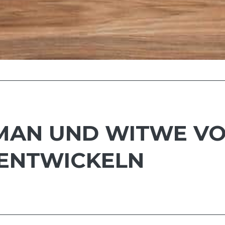
TMAN UND WITWE VO
 ENTWICKELN