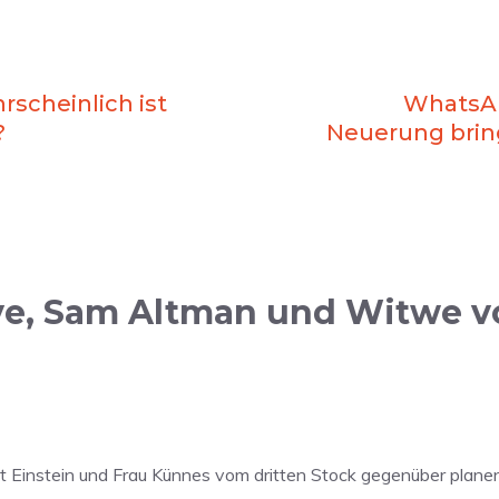
rscheinlich ist
WhatsAp
?
Neuerung brin
e, Sam Altman und Witwe vo
bert Einstein und Frau Künnes vom dritten Stock gegenüber pla