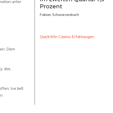
mation unter
Prozent
Fabian Schwarzenbach
QuickWin Casino Erfahrungen
nden. Dem
y, das
fen, Ive ließ
n.