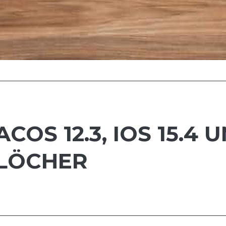
OS 12.3, IOS 15.4 U
LÖCHER