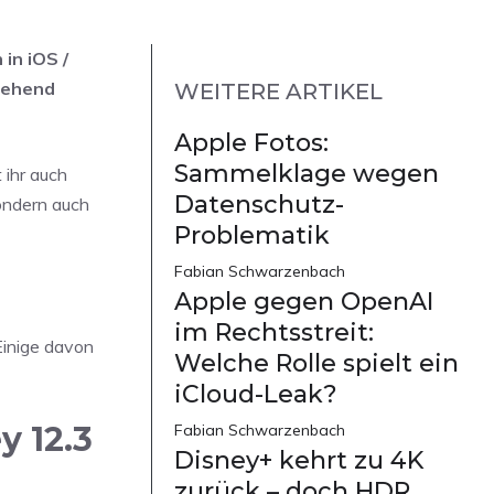
in iOS /
gehend
WEITERE ARTIKEL
Apple Fotos:
Sammelklage wegen
 ihr auch
Datenschutz-
ondern auch
Problematik
Fabian Schwarzenbach
Apple gegen OpenAI
im Rechtsstreit:
Einige davon
Welche Rolle spielt ein
iCloud-Leak?
y 12.3
Fabian Schwarzenbach
Disney+ kehrt zu 4K
zurück – doch HDR