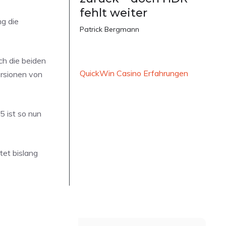
fehlt weiter
g die
Patrick Bergmann
ch die beiden
QuickWin Casino Erfahrungen
rsionen von
5 ist so nun
tet bislang