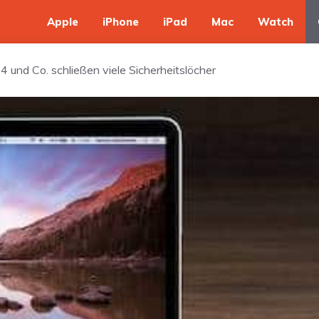
Apple
iPhone
iPad
Mac
Watch
4 und Co. schließen viele Sicherheitslöcher