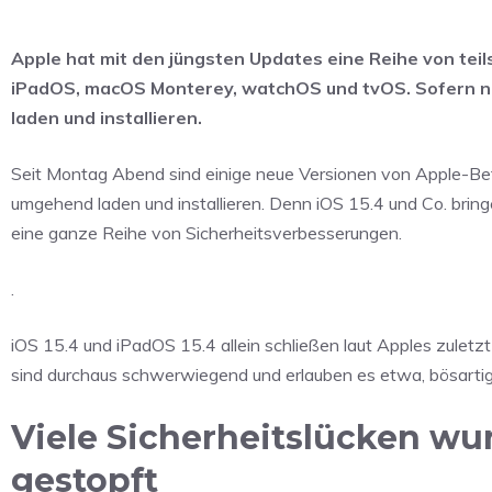
Apple hat mit den jüngsten Updates eine Reihe von teils
iPadOS, macOS Monterey, watchOS und tvOS. Sofern no
laden und installieren.
Seit Montag Abend sind einige neue Versionen von Apple-Betr
umgehend laden und installieren. Denn iOS 15.4 und Co. brin
eine ganze Reihe von Sicherheitsverbesserungen.
.
iOS 15.4 und iPadOS 15.4 allein schließen laut Apples zuletzt
sind durchaus schwerwiegend und erlauben es etwa, bösarti
Viele Sicherheitslücken wu
gestopft