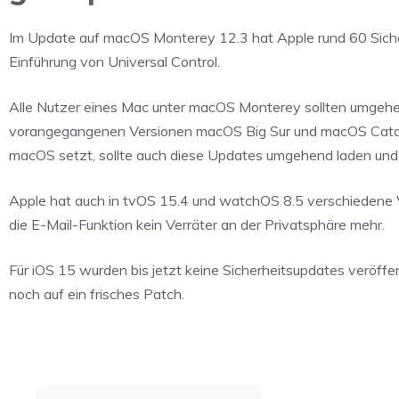
Im Update auf macOS Monterey 12.3 hat Apple rund 60 Sicher
Einführung von Universal Control.
Alle Nutzer eines Mac unter macOS Monterey sollten umgehen
vorangegangenen Versionen macOS Big Sur und macOS Catali
macOS setzt, sollte auch diese Updates umgehend laden und i
Apple hat auch in tvOS 15.4 und watchOS 8.5 verschiedene Ve
die E-Mail-Funktion kein Verräter an der Privatsphäre mehr.
Für iOS 15 wurden bis jetzt keine Sicherheitsupdates veröffen
noch auf ein frisches Patch.