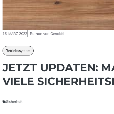
16. MÄRZ 2022
Roman van Genabith
Betriebssystem
JETZT UPDATEN: MAC
IELE SICHERHEITS
Sicherheit