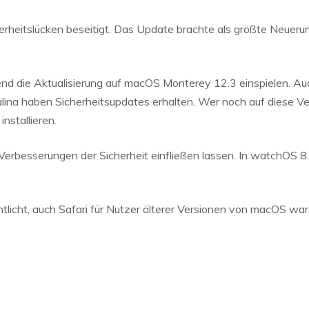
heitslücken beseitigt. Das Update brachte als größte Neuerun
d die Aktualisierung auf macOS Monterey 12.3 einspielen. Au
na haben Sicherheitsupdates erhalten. Wer noch auf diese Ve
nstallieren.
rbesserungen der Sicherheit einfließen lassen. In watchOS 8.
tlicht, auch Safari für Nutzer älterer Versionen von macOS war