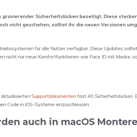
 gravierender Sicherheitslücken beseitigt. Diese stecken 
ch nicht geschehen, solltet ihr die neuen Versionen um
iebssystemen für alle Nutzer verfügbar. Diese Updates solltet
gen nicht nur neue Komfortfunktionen wie Face ID mit Maske, s
 aktualisierten
Supportdokumenten
fast 40 Sicherheitslücken. 
gen Code in iOS-Systeme einzuschleusen.
rden auch in macOS Montere