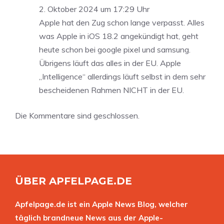
2. Oktober 2024 um 17:29 Uhr
Apple hat den Zug schon lange verpasst. Alles
was Apple in iOS 18.2 angekündigt hat, geht
heute schon bei google pixel und samsung.
Übrigens läuft das alles in der EU. Apple
„Intelligence“ allerdings läuft selbst in dem sehr
bescheidenen Rahmen NICHT in der EU.
Die Kommentare sind geschlossen.
ÜBER APFELPAGE.DE
Apfelpage.de ist ein Apple News Blog, welcher
täglich brandneue News aus der Apple-