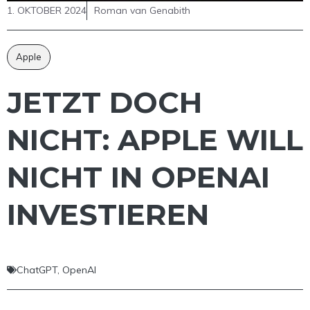
1. OKTOBER 2024
Roman van Genabith
Apple
JETZT DOCH
NICHT: APPLE WILL
NICHT IN OPENAI
INVESTIEREN
ChatGPT
,
OpenAI