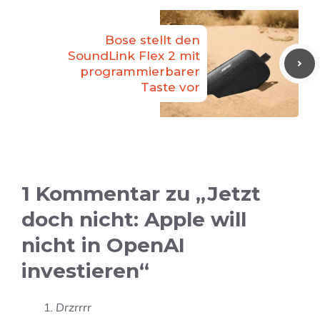
Bose stellt den
SoundLink Flex 2 mit
programmierbarer
Taste vor
1 Kommentar zu „Jetzt
doch nicht: Apple will
nicht in OpenAI
investieren“
Drzrrrr