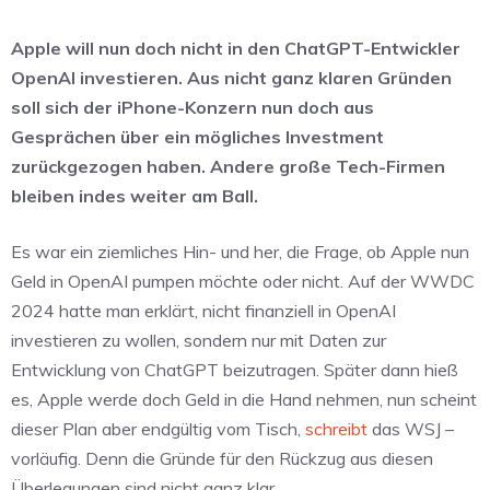
Apple will nun doch nicht in den ChatGPT-Entwickler
OpenAI investieren. Aus nicht ganz klaren Gründen
soll sich der iPhone-Konzern nun doch aus
Gesprächen über ein mögliches Investment
zurückgezogen haben. Andere große Tech-Firmen
bleiben indes weiter am Ball.
Es war ein ziemliches Hin- und her, die Frage, ob Apple nun
Geld in OpenAI pumpen möchte oder nicht. Auf der WWDC
2024 hatte man erklärt, nicht finanziell in OpenAI
investieren zu wollen, sondern nur mit Daten zur
Entwicklung von ChatGPT beizutragen. Später dann hieß
es, Apple werde doch Geld in die Hand nehmen, nun scheint
dieser Plan aber endgültig vom Tisch,
schreibt
das WSJ –
vorläufig. Denn die Gründe für den Rückzug aus diesen
Überlegungen sind nicht ganz klar.