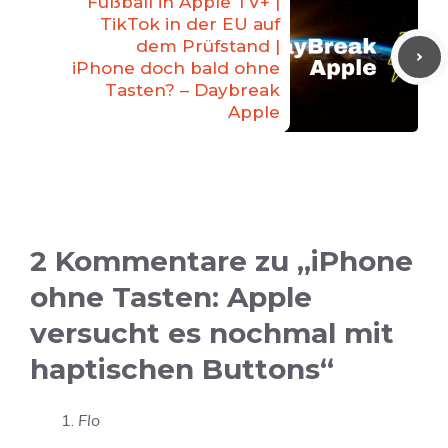
Fußball in Apple TV+ |
TikTok in der EU auf
dem Prüfstand |
iPhone doch bald ohne
Tasten? – Daybreak
Apple
2 Kommentare zu „iPhone
ohne Tasten: Apple
versucht es nochmal mit
haptischen Buttons“
Flo