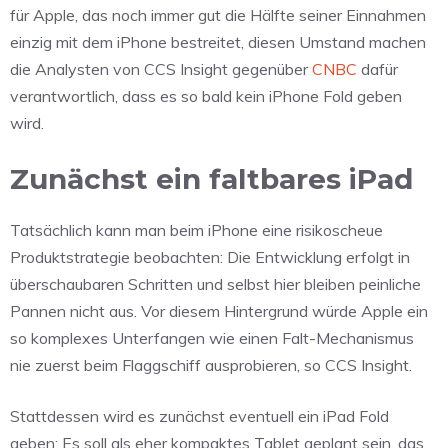
für Apple, das noch immer gut die Hälfte seiner Einnahmen
einzig mit dem iPhone bestreitet, diesen Umstand machen
die Analysten von CCS Insight gegenüber
CNBC
dafür
verantwortlich, dass es so bald kein iPhone Fold geben
wird.
Zunächst ein faltbares iPad
Tatsächlich kann man beim iPhone eine risikoscheue
Produktstrategie beobachten: Die Entwicklung erfolgt in
überschaubaren Schritten und selbst hier bleiben peinliche
Pannen nicht aus. Vor diesem Hintergrund würde Apple ein
so komplexes Unterfangen wie einen Falt-Mechanismus
nie zuerst beim Flaggschiff ausprobieren, so CCS Insight.
Stattdessen wird es zunächst eventuell ein iPad Fold
geben: Es soll als eher kompaktes Tablet geplant sein, das