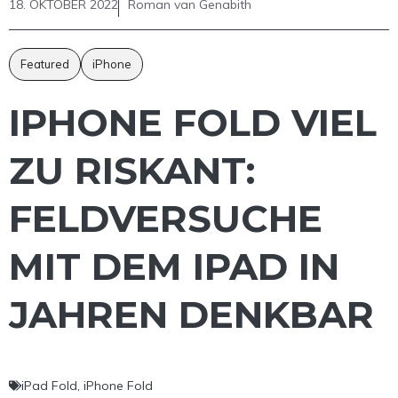
18. OKTOBER 2022
Roman van Genabith
Featured
iPhone
IPHONE FOLD VIEL
ZU RISKANT:
FELDVERSUCHE
MIT DEM IPAD IN
JAHREN DENKBAR
iPad Fold
,
iPhone Fold