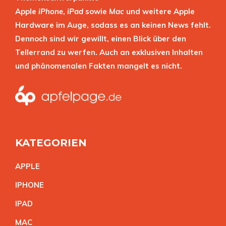
Apple
iPhone
,
iPad
sowie
Mac
und weitere Apple
Hardware im Auge, sodass es an keinen News fehlt.
Dennoch sind wir gewillt, einen Blick über den
Tellerrand zu werfen. Auch an exklusiven Inhalten
und phänomenalen Fakten mangelt es nicht.
KATEGORIEN
APPL
E
IPHON
E
IPA
D
MA
C