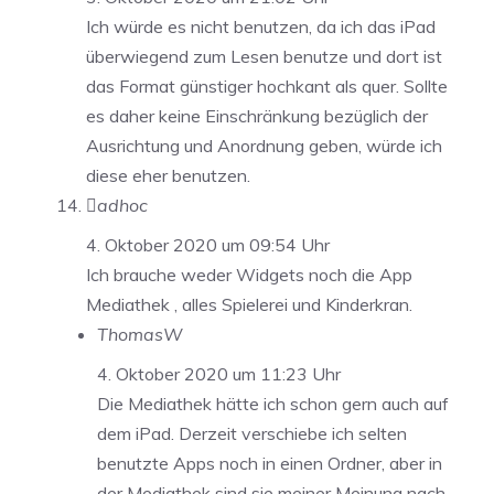
Ich würde es nicht benutzen, da ich das iPad
überwiegend zum Lesen benutze und dort ist
das Format günstiger hochkant als quer. Sollte
es daher keine Einschränkung bezüglich der
Ausrichtung und Anordnung geben, würde ich
diese eher benutzen.
adhoc
4. Oktober 2020 um 09:54 Uhr
Ich brauche weder Widgets noch die App
Mediathek , alles Spielerei und Kinderkran.
ThomasW
4. Oktober 2020 um 11:23 Uhr
Die Mediathek hätte ich schon gern auch auf
dem iPad. Derzeit verschiebe ich selten
benutzte Apps noch in einen Ordner, aber in
der Mediathek sind sie meiner Meinung nach