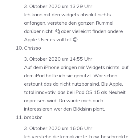
3. Oktober 2020 um 13:29 Uhr
Ich kann mit den widgets absolut nichts
anfangen, verstehe den ganzen Rummel
darüber nicht, 🤔 aber vielleicht finden andere
Apple User es voll toll 😊
Chrisso
3. Oktober 2020 um 14:55 Uhr
Auf dem iPhone bringen mir Widgets nichts, auf
dem iPad hätte ich sie genutzt. War schon
erstaunt das da nicht nutzbar sind. Bis Apple,
total innovativ, das bei iPad OS 15 als Neuheit
anpreisen wird. Da würde mich auch
interessieren wer den Blödsinn plant.
bmbsbr
3. Oktober 2020 um 16:06 Uhr
Ich verstehe die komplizierte, bzw. beschränkte