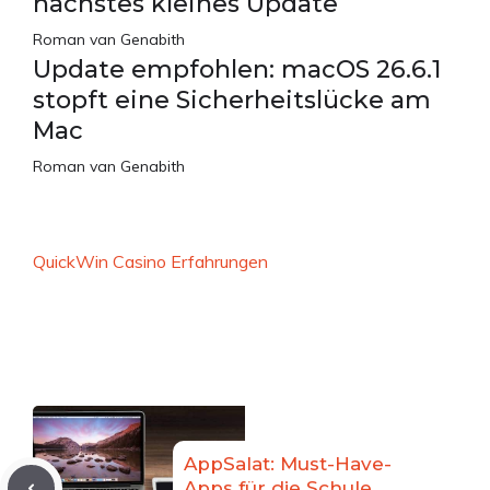
nächstes kleines Update
Roman van Genabith
Update empfohlen: macOS 26.6.1
stopft eine Sicherheitslücke am
Mac
Roman van Genabith
QuickWin Casino Erfahrungen
AppSalat: Must-Have-
Apps für die Schule