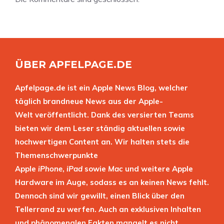
ÜBER APFELPAGE.DE
Apfelpage.de ist ein Apple News Blog, welcher
täglich brandneue News aus der Apple-
Welt veröffentlicht. Dank des versierten Teams
bieten wir dem Leser ständig aktuellen sowie
hochwertigen Content an. Wir halten stets die
Themenschwerpunkte
Apple
iPhone
,
iPad
sowie
Mac
und weitere Apple
Hardware im Auge, sodass es an keinen News fehlt.
Dennoch sind wir gewillt, einen Blick über den
Tellerrand zu werfen. Auch an exklusiven Inhalten
und phänomenalen Fakten mangelt es nicht.