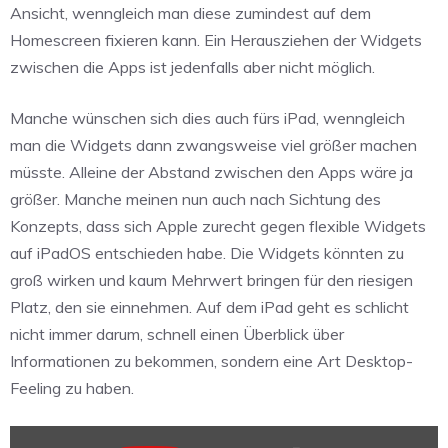
Ansicht, wenngleich man diese zumindest auf dem
Homescreen fixieren kann. Ein Herausziehen der Widgets
zwischen die Apps ist jedenfalls aber nicht möglich.
Manche wünschen sich dies auch fürs iPad, wenngleich
man die Widgets dann zwangsweise viel größer machen
müsste. Alleine der Abstand zwischen den Apps wäre ja
größer. Manche meinen nun auch nach Sichtung des
Konzepts, dass sich Apple zurecht gegen flexible Widgets
auf iPadOS entschieden habe. Die Widgets könnten zu
groß wirken und kaum Mehrwert bringen für den riesigen
Platz, den sie einnehmen. Auf dem iPad geht es schlicht
nicht immer darum, schnell einen Überblick über
Informationen zu bekommen, sondern eine Art Desktop-
Feeling zu haben.
„Concept: