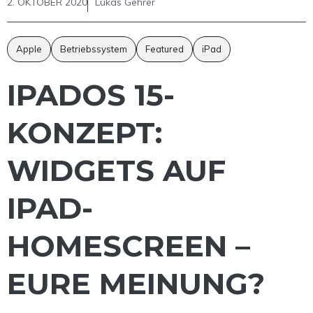
2. OKTOBER 2020
Lukas Gehrer
Apple
Betriebssystem
Featured
iPad
IPADOS 15-
KONZEPT:
WIDGETS AUF
IPAD-
HOMESCREEN –
EURE MEINUNG?