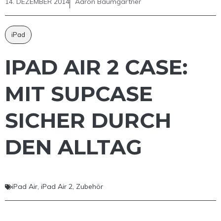
14. DEZEMBER 2014
Aaron Baumgärtner
iPad
IPAD AIR 2 CASE:
MIT SUPCASE
SICHER DURCH
DEN ALLTAG
iPad Air
,
iPad Air 2
,
Zubehör