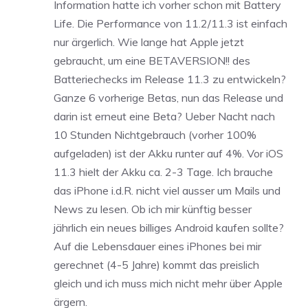
Information hatte ich vorher schon mit Battery
Life. Die Performance von 11.2/11.3 ist einfach
nur ärgerlich. Wie lange hat Apple jetzt
gebraucht, um eine BETAVERSION!! des
Batteriechecks im Release 11.3 zu entwickeln?
Ganze 6 vorherige Betas, nun das Release und
darin ist erneut eine Beta? Ueber Nacht nach
10 Stunden Nichtgebrauch (vorher 100%
aufgeladen) ist der Akku runter auf 4%. Vor iOS
11.3 hielt der Akku ca. 2-3 Tage. Ich brauche
das iPhone i.d.R. nicht viel ausser um Mails und
News zu lesen. Ob ich mir künftig besser
jährlich ein neues billiges Android kaufen sollte?
Auf die Lebensdauer eines iPhones bei mir
gerechnet (4-5 Jahre) kommt das preislich
gleich und ich muss mich nicht mehr über Apple
ärgern.