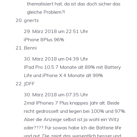
thematisiert hat, da ist das doch sicher das
gleiche Problem?!
gnerts
29. März 2018 um 22:51 Uhr
iPhone 8Plus 96%
Benni
30. März 2018 um 04:39 Uhr
IPad Pro 10.5 7 Monate alt 89% mit Battery
Life und iPhone X 4 Monate alt 99%
JDFF
30. März 2018 um 07:35 Uhr
2mal IPhones 7 Plus knappes Jahr alt. Beide
nicht gedrosselt und liegen bei 100% und 97%.
Aber die Anzeige selbst ist ja wohl ein Witz
oder???? Für sowas habe Ich die Batterie life
und gut. Die zeigt das wesentlich besser und