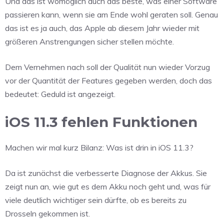
Und das ist womöglich auch das beste, was einer Software
passieren kann, wenn sie am Ende wohl geraten soll. Genau
das ist es ja auch, das Apple ab diesem Jahr wieder mit
größeren Anstrengungen sicher stellen möchte.
Dem Vernehmen nach soll der Qualität nun wieder Vorzug
vor der Quantität der Features gegeben werden, doch das
bedeutet: Geduld ist angezeigt.
iOS 11.3 fehlen Funktionen
Machen wir mal kurz Bilanz: Was ist drin in iOS 11.3?
Da ist zunächst die verbesserte Diagnose der Akkus. Sie
zeigt nun an, wie gut es dem Akku noch geht und, was für
viele deutlich wichtiger sein dürfte, ob es bereits zu
Drosseln gekommen ist.