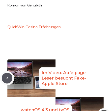
Roman van Genabith
QuickWin Casino Erfahrungen
Im Video: Apfelpage-
Leser besucht Fake-
Apple Store
watchOS 4.3 und tvOS