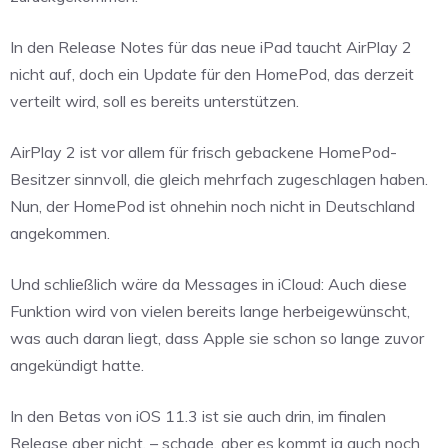
In den Release Notes für das neue iPad taucht AirPlay 2
nicht auf, doch ein Update für den HomePod, das derzeit
verteilt wird, soll es bereits unterstützen.
AirPlay 2 ist vor allem für frisch gebackene HomePod-
Besitzer sinnvoll, die gleich mehrfach zugeschlagen haben.
Nun, der HomePod ist ohnehin noch nicht in Deutschland
angekommen.
Und schließlich wäre da Messages in iCloud: Auch diese
Funktion wird von vielen bereits lange herbeigewünscht,
was auch daran liegt, dass Apple sie schon so lange zuvor
angekündigt hatte.
In den Betas von iOS 11.3 ist sie auch drin, im finalen
Release aber nicht. – schade, aber es kommt ja auch noch