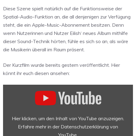
Diese Szene spielt natürlich auf die Funktionsweise der
Spatial-Audio-Funktion an, die all denjenigen zur Verfügung
steht, die ein Apple-Music-Abonnement besitzen. Denn
wenn Nutzerinnen und Nutzer Eilish‘ neues Album mithilfe
dieser Sound-Technik hörten, fühle es sich so an, als wäre
die Musikerin überall im Raum präsent.
Der Kurzfilm wurde bereits gestern veröffentlicht. Hier
könnt ihr euch diesen ansehen:
„Billie
Eilish
–
Happier
Than
Hier klicken, um den Inhalt von YouTube anzuzeigen.
Ever
Erfahre mehr in der
Datenschutzerklärung von
in
YouTube
.