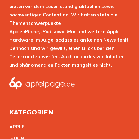
bieten wir dem Leser ständig aktuellen sowie
hochwertigen Content an. Wir halten stets die
Themenschwerpunkte
Apple
iPhone
,
iPad
sowie
Mac
und weitere Apple
Hardware im Auge, sodass es an keinen News fehlt.
Dennoch sind wir gewillt, einen Blick über den
Tellerrand zu werfen. Auch an exklusiven Inhalten
und phänomenalen Fakten mangelt es nicht.
KATEGORIEN
APPL
E
IPHON
E