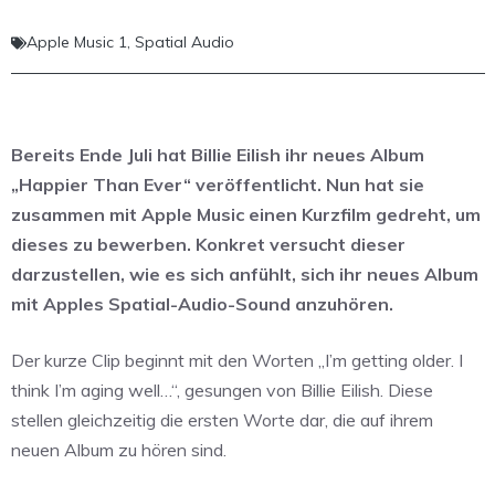
Apple Music 1
,
Spatial Audio
Bereits Ende Juli hat Billie Eilish ihr neues Album
„Happier Than Ever“ veröffentlicht. Nun hat sie
zusammen mit Apple Music einen Kurzfilm gedreht, um
dieses zu bewerben. Konkret versucht dieser
darzustellen, wie es sich anfühlt, sich ihr neues Album
mit Apples Spatial-Audio-Sound anzuhören.
Der kurze Clip beginnt mit den Worten „I’m getting older. I
think I’m aging well…“, gesungen von Billie Eilish. Diese
stellen gleichzeitig die ersten Worte dar, die auf ihrem
neuen Album zu hören sind.