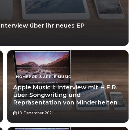
m Interview über ihr neues EP
HOMEPOD & APPLE MUSIC
Apple Music I: Interview mit H.E.R.
über Songwriting und
Repräsentation von Minderheiten
10. Dezember 2021