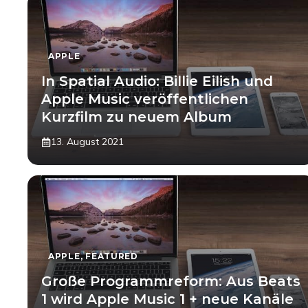
APPLE
In Spatial Audio: Billie Eilish und
Apple Music veröffentlichen
Kurzfilm zu neuem Album
13. August 2021
APPLE
,
FEATURED
Große Programmreform: Aus Beats
1 wird Apple Music 1 + neue Kanäle