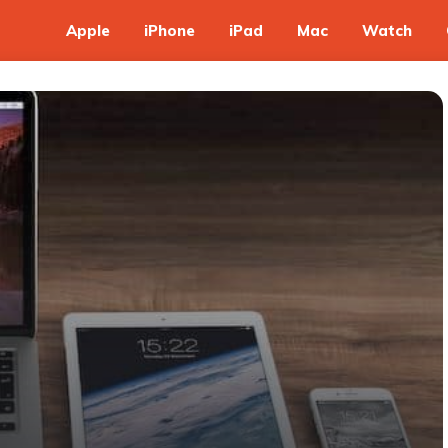
Apple
iPhone
iPad
Mac
Watch