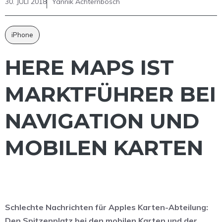
30. JULI 2018
Yannik Achternbosch
iPhone
HERE MAPS IST
MARKTFÜHRER BEI
NAVIGATION UND
MOBILEN KARTEN
Schlechte Nachrichten für Apples Karten-Abteilung:
Den Spitzenplatz bei den mobilen Karten und der