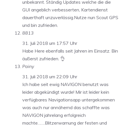
unbekannt. Ständig Updates welche die die
GUI angeblich verbesserten, Kartendienst
dauerthaft unzuverlässig.Nutze nun Scout GPS
und bin zufrieden.
8813
31. Juli 2018 um 17:57 Uhr
Habe Here ebenfalls seit Jahren im Einsatz. Bin
äußerst zufrieden. 👌
Painy
31. Juli 2018 um 22:09 Uhr
Ich habe seit ewig NAVIGON benutzt was
leider abgekündigt wurde! Mir ist leider kein
verfügbares Navigationsapp untergekommen
was auch nur annähernd das schaffte was
NAVIGON jahrelang erfolgreich
machte…….Blitzerwarnung der festen und