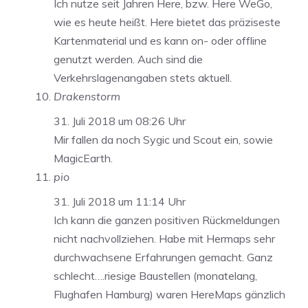
Ich nutze seit Jahren Here, bzw. Here WeGo,
wie es heute heißt. Here bietet das präziseste
Kartenmaterial und es kann on- oder offline
genutzt werden. Auch sind die
Verkehrslagenangaben stets aktuell.
Drakenstorm
31. Juli 2018 um 08:26 Uhr
Mir fallen da noch Sygic und Scout ein, sowie
MagicEarth.
pio
31. Juli 2018 um 11:14 Uhr
Ich kann die ganzen positiven Rückmeldungen
nicht nachvollziehen. Habe mit Hermaps sehr
durchwachsene Erfahrungen gemacht. Ganz
schlecht….riesige Baustellen (monatelang,
Flughafen Hamburg) waren HereMaps gänzlich