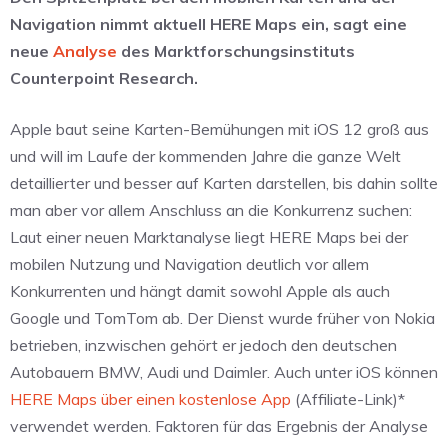
Navigation nimmt aktuell HERE Maps ein, sagt eine
neue
Analyse
des Marktforschungsinstituts
Counterpoint Research.
Apple baut seine Karten-Bemühungen mit iOS 12 groß aus
und will im Laufe der kommenden Jahre die ganze Welt
detaillierter und besser auf Karten darstellen, bis dahin sollte
man aber vor allem Anschluss an die Konkurrenz suchen:
Laut einer neuen Marktanalyse liegt HERE Maps bei der
mobilen Nutzung und Navigation deutlich vor allem
Konkurrenten und hängt damit sowohl Apple als auch
Google und TomTom ab. Der Dienst wurde früher von Nokia
betrieben, inzwischen gehört er jedoch den deutschen
Autobauern BMW, Audi und Daimler. Auch unter iOS können
HERE Maps über einen kostenlose App
(Affiliate-Link)*
verwendet werden. Faktoren für das Ergebnis der Analyse