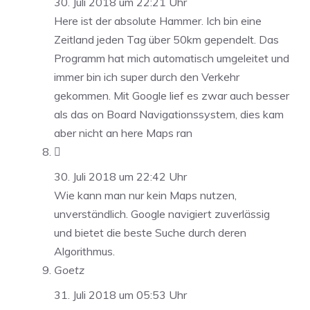
30. Juli 2018 um 22:21 Uhr
Here ist der absolute Hammer. Ich bin eine
Zeitland jeden Tag über 50km gependelt. Das
Programm hat mich automatisch umgeleitet und
immer bin ich super durch den Verkehr
gekommen. Mit Google lief es zwar auch besser
als das on Board Navigationssystem, dies kam
aber nicht an here Maps ran

30. Juli 2018 um 22:42 Uhr
Wie kann man nur kein Maps nutzen,
unverständlich. Google navigiert zuverlässig
und bietet die beste Suche durch deren
Algorithmus.
Goetz
31. Juli 2018 um 05:53 Uhr