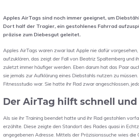
Apples AirTags sind noch immer geeignet, um Diebstähle
Dort half der Tragier, ein gestohlenes Fahrrad aufzusp
präzise zum Diebesgut geleitet.
Apples AirTags waren zwar laut Apple nie dafür vorgesehen, 
aufzuklären, das zeigt der Fall von Beatriz Spaltemberg und
zuletzt immer häufiger werden. Eben darum hat das Paar auch
sie jemals zur Aufklärung eines Diebstahls nutzen zu müssen.
Fitnessstudio war. Sie hatte ihr Rad zwar angeschlossen, jed
Der AirTag hilft schnell und
Als sie ihr Training beendet hatte und ihr Rad gestohlen vorf
erzählte. Diese zeigte den Standort des Rades quasi in Echtze
angegebenen Adresse. Mittels der Präzisionssuche wies die G