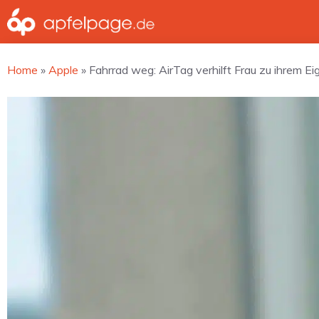
Zum
Inhalt
springen
Home
»
Apple
»
Fahrrad weg: AirTag verhilft Frau zu ihrem E