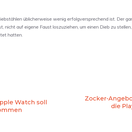
ddiebstählen üblicherweise wenig erfolgversprechend ist. Der ga
t, nicht auf eigene Faust loszuziehen, um einen Dieb zu stellen,
tet hatten.
Zocker-Angebote
Apple Watch soll
die Pla
kommen