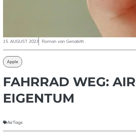
15. AUGUST 2023
Roman van Genabith
Apple
FAHRRAD WEG: AIR
EIGENTUM
AirTags