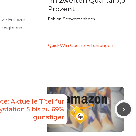
im zweiten Quartal 7,5
Prozent
Fabian Schwarzenbach
nze Fall war
 zeigte ein
QuickWin Casino Erfahrungen
: Aktuelle Titel für
ystation 5 bis zu 69%
günstiger