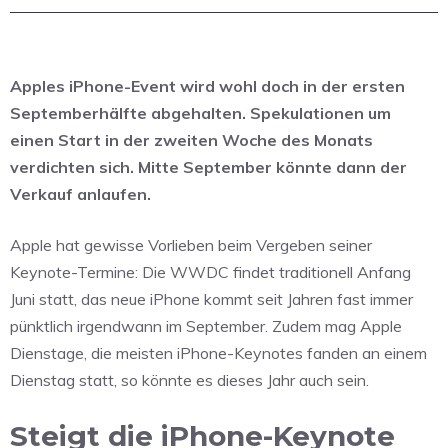
Apples iPhone-Event wird wohl doch in der ersten
Septemberhälfte abgehalten. Spekulationen um
einen Start in der zweiten Woche des Monats
verdichten sich. Mitte September könnte dann der
Verkauf anlaufen.
Apple hat gewisse Vorlieben beim Vergeben seiner
Keynote-Termine: Die WWDC findet traditionell Anfang
Juni statt, das neue iPhone kommt seit Jahren fast immer
pünktlich irgendwann im September. Zudem mag Apple
Dienstage, die meisten iPhone-Keynotes fanden an einem
Dienstag statt, so könnte es dieses Jahr auch sein.
Steigt die iPhone-Keynote