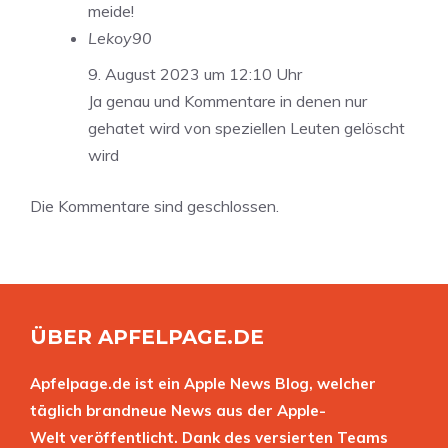
meide!
Lekoy90
9. August 2023 um 12:10 Uhr
Ja genau und Kommentare in denen nur
gehatet wird von speziellen Leuten gelöscht
wird
Die Kommentare sind geschlossen.
ÜBER APFELPAGE.DE
Apfelpage.de ist ein Apple News Blog, welcher
täglich brandneue News aus der Apple-
Welt veröffentlicht. Dank des versierten Teams