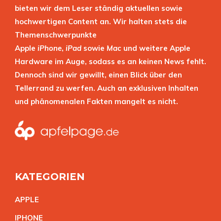
bieten wir dem Leser ständig aktuellen sowie
hochwertigen Content an. Wir halten stets die
Themenschwerpunkte
Apple
iPhone
,
iPad
sowie
Mac
und weitere Apple
Hardware im Auge, sodass es an keinen News fehlt.
Dennoch sind wir gewillt, einen Blick über den
Tellerrand zu werfen. Auch an exklusiven Inhalten
und phänomenalen Fakten mangelt es nicht.
KATEGORIEN
APPL
E
IPHON
E