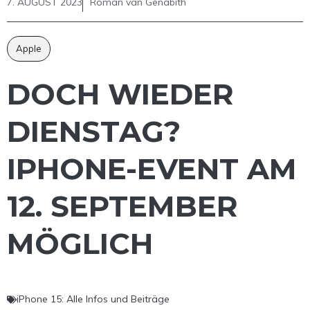
7. AUGUST 2023
Roman van Genabith
Apple
DOCH WIEDER
DIENSTAG?
IPHONE-EVENT AM
12. SEPTEMBER
MÖGLICH
iPhone 15: Alle Infos und Beiträge