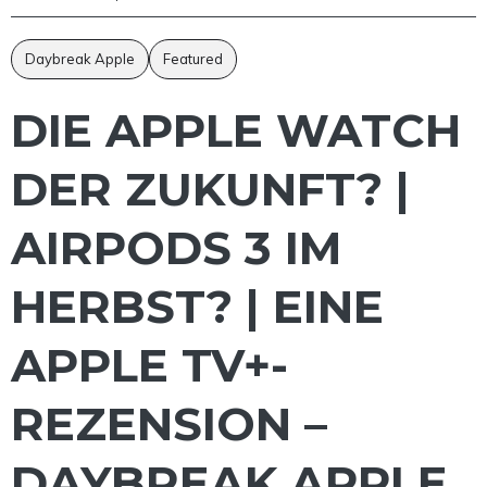
Daybreak Apple
Featured
DIE APPLE WATCH
DER ZUKUNFT? |
AIRPODS 3 IM
HERBST? | EINE
APPLE TV+-
REZENSION –
DAYBREAK APPLE