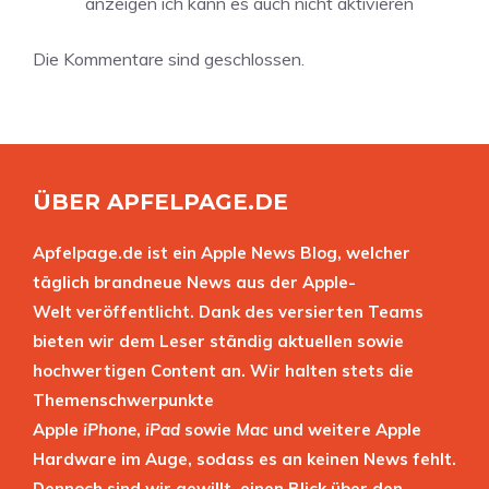
anzeigen ich kann es auch nicht aktivieren
Die Kommentare sind geschlossen.
ÜBER APFELPAGE.DE
Apfelpage.de ist ein Apple News Blog, welcher
täglich brandneue News aus der Apple-
Welt veröffentlicht. Dank des versierten Teams
bieten wir dem Leser ständig aktuellen sowie
hochwertigen Content an. Wir halten stets die
Themenschwerpunkte
Apple
iPhone
,
iPad
sowie
Mac
und weitere Apple
Hardware im Auge, sodass es an keinen News fehlt.
Dennoch sind wir gewillt, einen Blick über den