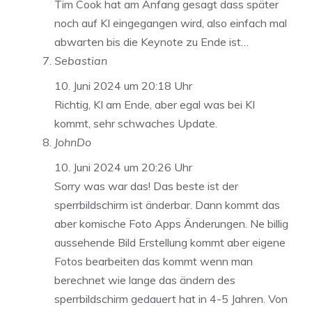
Tim Cook hat am Anfang gesagt dass später
noch auf KI eingegangen wird, also einfach mal
abwarten bis die Keynote zu Ende ist…
Sebastian
10. Juni 2024 um 20:18 Uhr
Richtig, KI am Ende, aber egal was bei KI
kommt, sehr schwaches Update.
JohnDo
10. Juni 2024 um 20:26 Uhr
Sorry was war das! Das beste ist der
sperrbildschirm ist änderbar. Dann kommt das
aber komische Foto Apps Änderungen. Ne billig
aussehende Bild Erstellung kommt aber eigene
Fotos bearbeiten das kommt wenn man
berechnet wie lange das ändern des
sperrbildschirm gedauert hat in 4-5 Jahren. Von