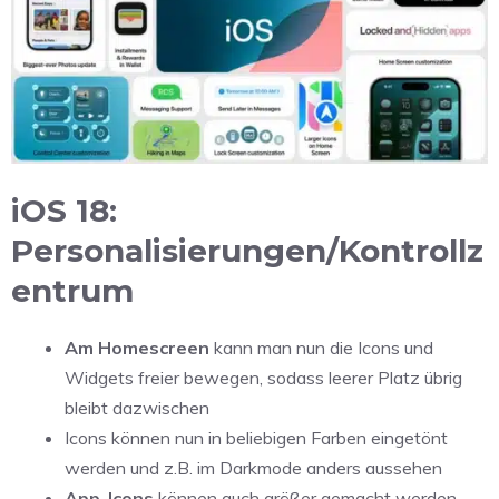
iOS 18:
Personalisierungen/Kontrollz
entrum
Am Homescreen
kann man nun die Icons und
Widgets freier bewegen, sodass leerer Platz übrig
bleibt dazwischen
Icons können nun in beliebigen Farben eingetönt
werden und z.B. im Darkmode anders aussehen
App-Icons
können auch größer gemacht werden