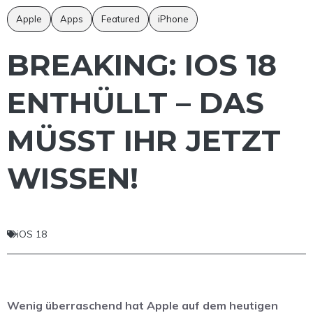
Apple
Apps
Featured
iPhone
BREAKING: IOS 18
ENTHÜLLT – DAS
MÜSST IHR JETZT
WISSEN!
iOS 18
Wenig überraschend hat Apple auf dem heutigen