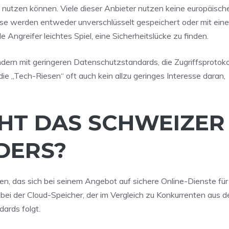
 nutzen können. Viele dieser Anbieter nutzen keine europäisc
ese werden entweder unverschlüsselt gespeichert oder mit eine
 Angreifer leichtes Spiel, eine Sicherheitslücke zu finden.
ern mit geringeren Datenschutzstandards, die Zugriffsprotokol
die „Tech-Riesen“ oft auch kein allzu geringes Interesse daran,
HT DAS SCHWEIZER
DERS?
n, das sich bei seinem Angebot auf sichere Online-Dienste fü
bei der Cloud-Speicher, der im Vergleich zu Konkurrenten aus 
ards folgt.