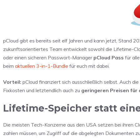
pCloud gibt es bereits seit elf Jahren und kann jetzt, Stand 2
zukunftsorientiertes Team entwickelt sowohl die Lifetime-Cl
oder einen sicheren Passwort-Manager
pCloud Pass
für all
beim
aktuellen 3-in-1-Bundle
für euch mit dabei.
Vorteil:
pCloud finanziert sich ausschließlich selbst. Auch d
Fixkosten und letztendlich auch zu
geringeren
Preisen
für
Lifetime-Speicher statt ei
Die meisten Tech-Konzerne aus den USA setzen bei ihren Clo
zahlen müssen, um Zugriff auf die abgelegten Dokumenten zu