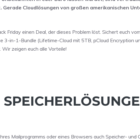
zt. Gerade Cloudlösungen von großen amerikanischen U
.
k Friday einen Deal, der dieses Problem löst. Sichert euch vo
rte 3-in-1-Bundle (Lifetime-Cloud mit 5TB, pCloud Encryption u
ir zeigen euch alle Vorteile!
E SPEICHERLÖSUNG
 ihres Mailprogramms oder eines Browsers auch Speicher- und 