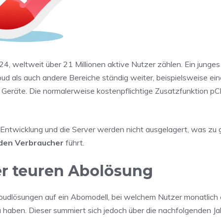
024, weltweit über 21 Millionen aktive Nutzer zählen. Ein junges
oud als auch andere Bereiche ständig weiter, beispielsweise e
e Geräte. Die normalerweise kostenpflichtige Zusatzfunktion pC
ie Entwicklung und die Server werden nicht ausgelagert, was zu 
den
Verbraucher
führt.
ner teuren Abolösung
udlösungen auf ein Abomodell, bei welchem Nutzer monatlich 
 haben. Dieser summiert sich jedoch über die nachfolgenden Ja