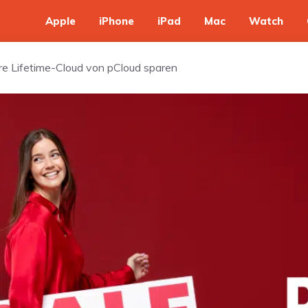
Apple
iPhone
iPad
Mac
Watch
re Lifetime-Cloud von pCloud sparen