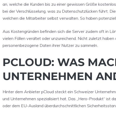
an, welche die Kunden bis zu einer gewissen Größe kostenlos
bei der Verschlüsselung, was zu Datenschutzlücken führt. Di
welchen die Mitarbeiter selbst verwalten. So haben potenzielle
Aus Kostengründen befinden sich die Server zudem oft in Länd
vielen Fällen veraltet oder unzureichend. Nicht zuletzt haben 
personenbezogene Daten ihrer Nutzer zu sammeln.
PCLOUD: WAS MAC
UNTERNEHMEN AN
Hinter dem Anbieter pCloud steckt ein Schweizer Unternehme
und Unternehmen spezialisiert hat. Das „Hero-Produkt“ ist da
oder dem EU-Ausland überdurchschnittlichen Sicherheitsstand