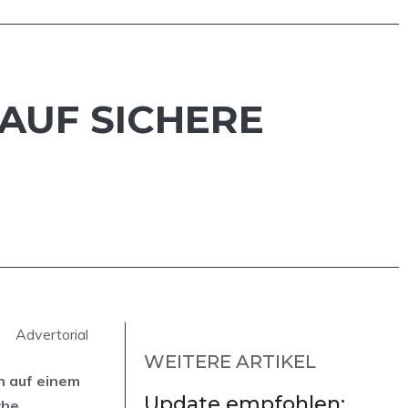
 AUF SICHERE
Advertorial
WEITERE ARTIKEL
n auf einem
Update empfohlen:
che