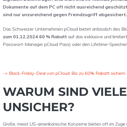
Dokumente auf dem PC oft nicht ausreichend geschüt
sind nur unzureichend gegen Fremdzugriff abgesichert
Das Schweizer Unternehmen pCloud bietet anlässlich des Blac
zum 01.12.2024 60 % Rabatt
auf das exklusive und limitie
Passwort-Manager pCloud Pass) oder den Lifetime-Speicher. W
-> Black-Friday-Deal von pCloud: Bis zu 60% Rabatt sichern
WARUM SIND VIEL
UNSICHER?
Große, meist US-amerikanische Konzerne bieten oft im Zuge