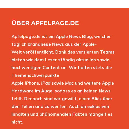
ÜBER APFELPAGE.DE
Apfelpage.de ist ein Apple News Blog, welcher
täglich brandneue News aus der Apple-
Welt veröffentlicht. Dank des versierten Teams
bieten wir dem Leser ständig aktuellen sowie
hochwertigen Content an. Wir halten stets die
Themenschwerpunkte
Apple
iPhone
,
iPad
sowie
Mac
und weitere Apple
Hardware im Auge, sodass es an keinen News
fehlt. Dennoch sind wir gewillt, einen Blick über
den Tellerrand zu werfen. Auch an exklusiven
Inhalten und phänomenalen Fakten mangelt es
nicht.