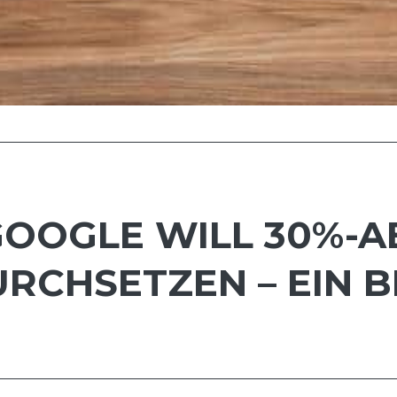
GOOGLE WILL 30%-
RCHSETZEN – EIN B