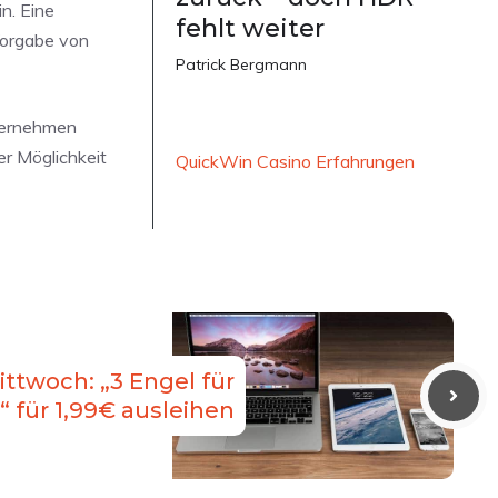
n. Eine
fehlt weiter
Vorgabe von
Patrick Bergmann
nternehmen
er Möglichkeit
QuickWin Casino Erfahrungen
ttwoch: „3 Engel für
“ für 1,99€ ausleihen