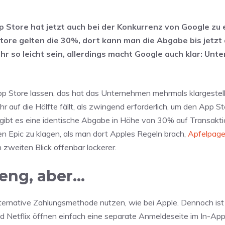
pp Store hat jetzt auch bei der Konkurrenz von Google zu
ore gelten die 30%, dort kann man die Abgabe bis jetzt 
hr so leicht sein, allerdings macht Google auch klar: Unt
 Store lassen, das hat das Unternehmen mehrmals klargestel
 auf die Hälfte fällt, als zwingend erforderlich, um den App St
 gibt es eine identische Abgabe in Höhe von 30% auf Transakt
n Epic zu klagen, als man dort Apples Regeln brach,
Apfelpage
zweiten Blick offenbar lockerer.
reng, aber…
ternative Zahlungsmethode nutzen, wie bei Apple. Dennoch ist 
nd Netflix öffnen einfach eine separate Anmeldeseite im In-Ap