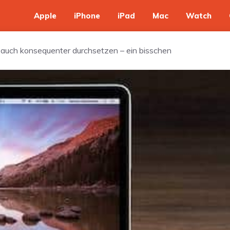
Apple
iPhone
iPad
Mac
Watch
auch konsequenter durchsetzen – ein bisschen