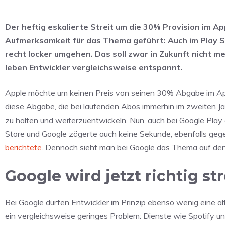
Der heftig eskalierte Streit um die 30% Provision im A
Aufmerksamkeit für das Thema geführt: Auch im Play St
recht locker umgehen. Das soll zwar in Zukunft nicht me
leben Entwickler vergleichsweise entspannt.
Apple möchte um keinen Preis von seinen 30% Abgabe im App
diese Abgabe, die bei laufenden Abos immerhin im zweiten Jahr
zu halten und weiterzuentwickeln. Nun, auch bei Google Play
Store und Google zögerte auch keine Sekunde, ebenfalls gege
berichtete
. Dennoch sieht man bei Google das Thema auf den 
Google wird jetzt richtig st
Bei Google dürfen Entwickler im Prinzip ebenso wenig eine al
ein vergleichsweise geringes Problem: Dienste wie Spotify u