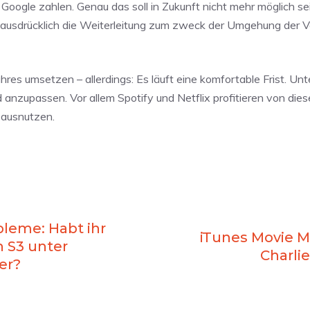
 Google zahlen. Genau das soll in Zukunft nicht mehr möglich sei
 ausdrücklich die Weiterleitung zum zweck der Umgehung der 
es umsetzen – allerdings: Es läuft eine komfortable Frist. U
anzupassen. Vor allem Spotify und Netflix profitieren von dies
e ausnutzen.
bleme: Habt ihr
iTunes Movie Mi
 S3 unter
Charlie
er?