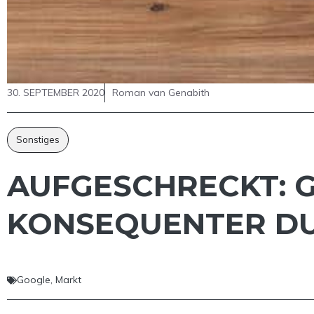
30. SEPTEMBER 2020
Roman van Genabith
Sonstiges
AUFGESCHRECKT: 
KONSEQUENTER DU
Google
,
Markt