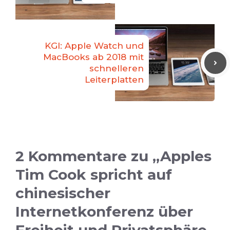
KGI: Apple Watch und
MacBooks ab 2018 mit
schnelleren
Leiterplatten
2 Kommentare zu „Apples
Tim Cook spricht auf
chinesischer
Internetkonferenz über