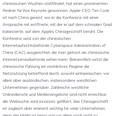
chinesischen Wuzhen stattfindet, hat einen prominenten
Redner für ihre Keynote gewonnen: Apple-CEO Tim Cook
ist nach China gereist, wo er die Konferenz mit einer
Ansprache mit eröffnete, mit der er auf dem schmalen Grad
balancierte, auf dem Apples Chinageschäft beruht. Die
Konferenz wird von der chinesischen
Internetaufsichtsbehörde Cyberspace Administration of
China (CAC) ausgerichtet, die man getrost als chinesische
Internetzensurbehörde sehen kann. Bekanntlich setzt die
chinesische Führung ein restriktives Regime die
Netznutzung betreffend durch, sowohl einheimischen, vor
allem aber ausländischen, insbesondere westlichen
Unternehmen gegenüber. Zahlreiche westliche
Onlinedienste und Medienangebote sind nicht erreichbar,
die Websuche wird exzessiv gefiltert, das Chinageschäft
ist zugleich aber eminent wichtig für viele Unternehmen,
denn der Markt ist riesig und vor allem noch nicht so